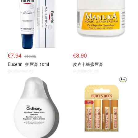
€7.94
€8.90
€10.95
Eucerin
护唇膏 10ml
麦卢卡蜂蜜唇膏
@dealmoon.de
@dealmoon.de