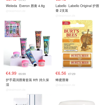
Weleda
Everon 唇膏 4.8g
Labello
Labello Original 护唇
膏 2支装
@dealmoon.de
@dealmoon.de
€4.99
€6.56
€6.99
€7.29
护手霜润唇膏套装 8件 持久保
蜂蜜唇膏
湿
@dealmoon.de
@dealmoon.de