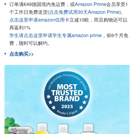
订单满€49德国境内免运费，或
Amazon Prime
会员享受1
个工作日免费送货(
点击免费试用30天Amazon Prime
)。
点击这里申请amazon信用卡
立减10欧，而且购物还可以
再返利1%
学生请点击这里申请学生专属amazon prime
，前6个月免
费，随时可以解约。
点击购买>>