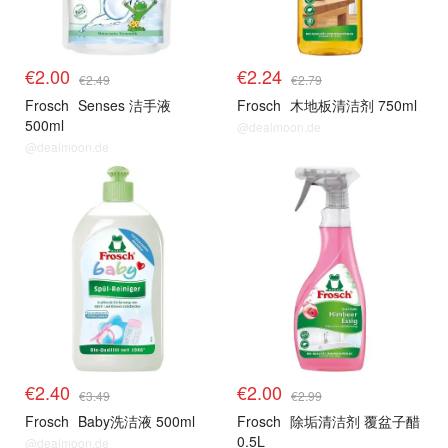
€2.00
€2.24
€2.49
€2.79
Frosch
Senses 洁手液
Frosch
木地板清洁剂 750ml
500ml
@dealmoon.de
@dealmoon.de
€2.40
€2.00
€3.49
€2.99
Frosch
Baby洗洁液 500ml
Frosch
除垢清洁剂 覆盆子醋
0.5L
@dealmoon.de