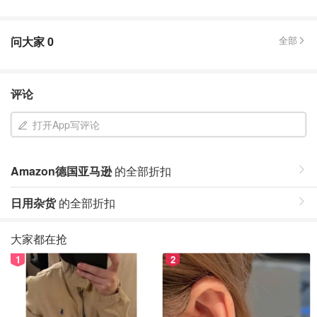
问大家
0
全部
评论
打开App写评论
Amazon德国亚马逊
的全部折扣
日用杂货
的全部折扣
大家都在抢
1
2