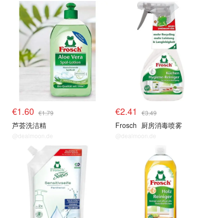
€1.60
€2.41
€1.79
€3.49
芦荟洗洁精
Frosch
厨房消毒喷雾
@dealmoon.de
@dealmoon.de