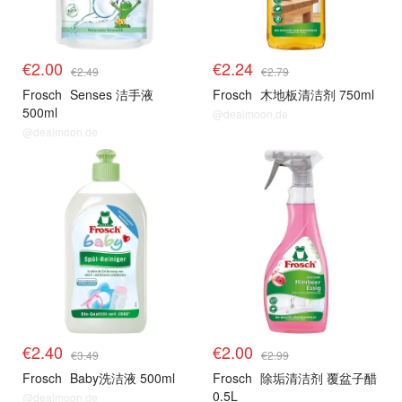
€2.00
€2.24
€2.49
€2.79
Frosch
Senses 洁手液
Frosch
木地板清洁剂 750ml
500ml
@dealmoon.de
@dealmoon.de
€2.40
€2.00
€3.49
€2.99
Frosch
Baby洗洁液 500ml
Frosch
除垢清洁剂 覆盆子醋
0.5L
@dealmoon.de