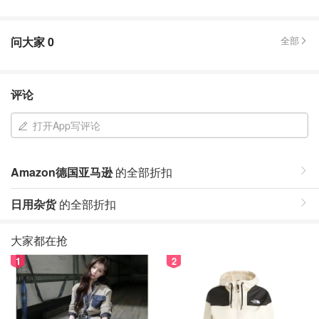
问大家
0
全部
评论
打开App写评论
Amazon德国亚马逊
的全部折扣
日用杂货
的全部折扣
大家都在抢
1
2