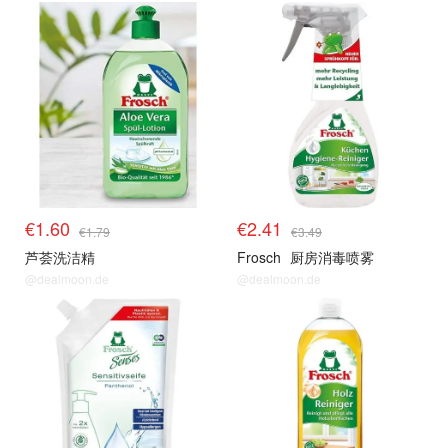
€1.60
€2.41
€1.79
€3.49
芦荟洗洁精
Frosch
厨房消毒喷雾
@dealmoon.de
@dealmoon.de