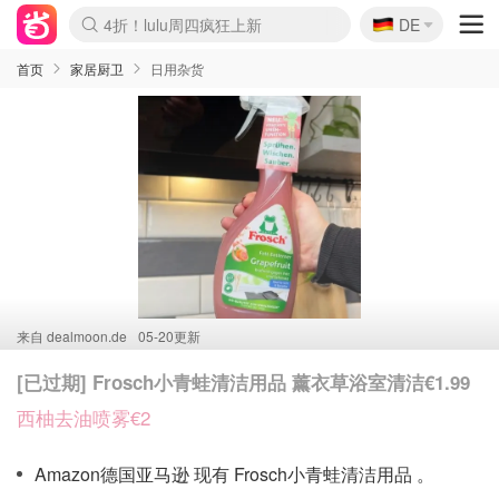
🇩🇪
4折！lulu周四疯狂上新
DE
Boticinal 夏促开抢！
还没结束！&OtherStories大促
Joybuy变相75折 随时失效
速领！Stanley独家85折
疑似霸哥！Camper额外叠85折
Zalando 奥莱闪促！每日更新
Moncler反季囤！5折起+叠9折
Coach Brooklyn仅€192
首页
家居厨卫
日用杂货
来自
dealmoon.de
05-20更新
[已过期] Frosch小青蛙清洁用品 薰衣草浴室清洁€1.99
西柚去油喷雾€2
Amazon德国亚马逊 现有 Frosch小青蛙清洁用品 。