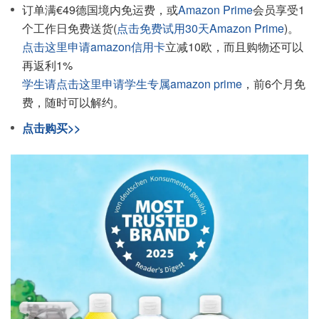
订单满€49德国境内免运费，或
Amazon Prime
会员享受1
个工作日免费送货(
点击免费试用30天Amazon Prime
)。
点击这里申请amazon信用卡
立减10欧，而且购物还可以
再返利1%
学生请点击这里申请学生专属amazon prime
，前6个月免
费，随时可以解约。
点击购买>>