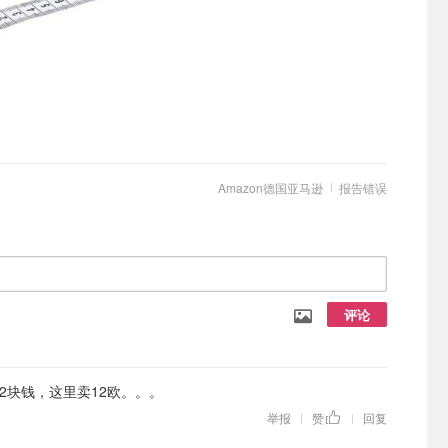
Amazon德国亚马逊
报告错误
评论
2块钱，这里卖12欧。。。
举报
赞
回复
|
|