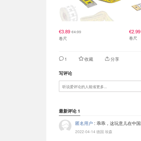
€3.89
€2.99
€4.99
卷尺
卷尺
1
收藏
分享
写评论
最新评论
1
匿名用户
:
乖乖，这玩意儿在中国
2022-04-14 德国 埃森