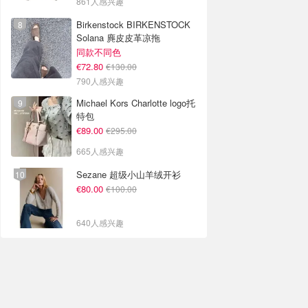
861人感兴趣
Birkenstock BIRKENSTOCK
Solana 麂皮皮革凉拖
同款不同色
€72.80
€130.00
790人感兴趣
Michael Kors Charlotte logo托
特包
€89.00
€295.00
665人感兴趣
Sezane 超级小山羊绒开衫
€80.00
€100.00
640人感兴趣