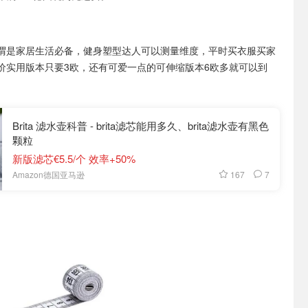
谓是家居生活必备，健身塑型达人可以测量维度，平时买衣服买家
价实用版本只要3欧，还有可爱一点的可伸缩版本6欧多就可以到
Brita 滤水壶科普 - brita滤芯能用多久、brita滤水壶有黑色
颗粒
新版滤芯€5.5/个 效率+50%
167
7
Amazon德国亚马逊