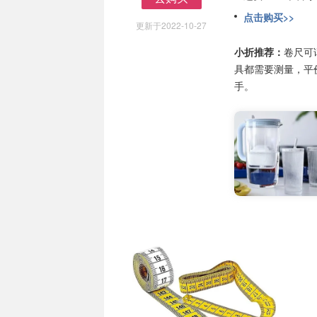
去购买
点击购买>>
更新于2022-10-27
小折推荐：
卷尺可
具都需要测量，平
手。