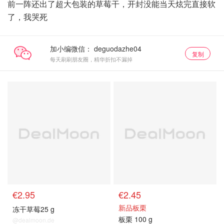
前一阵还出了超大包装的草莓干，开封没能当天炫完直接软
了，我哭死
加小编微信：
复制
每天刷刷朋友圈，精华折扣不漏掉
€2.95
€2.45
新品板栗
冻干草莓25 g
板栗 100 g
@dealmoon.de