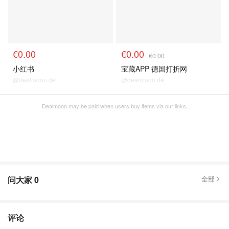
€0.00
€0.00
€0.00
小红书
宝藏APP 德国打折网
@dealmoon.de
@dealmoon.de
Dealmoon may be paid when users buy items via our links.
问大家
0
全部
评论