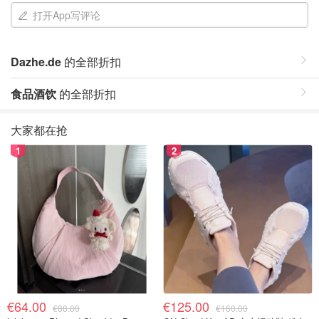
打开App写评论
Dazhe.de
的全部折扣
食品酒饮
的全部折扣
大家都在抢
1
2
€64.00
€125.00
€88.00
€160.00