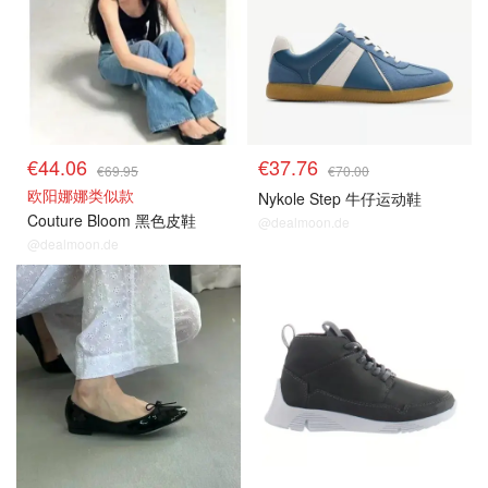
€44.06
€37.76
€69.95
€70.00
欧阳娜娜类似款
Nykole Step 牛仔运动鞋
Couture Bloom 黑色皮鞋
@dealmoon.de
@dealmoon.de