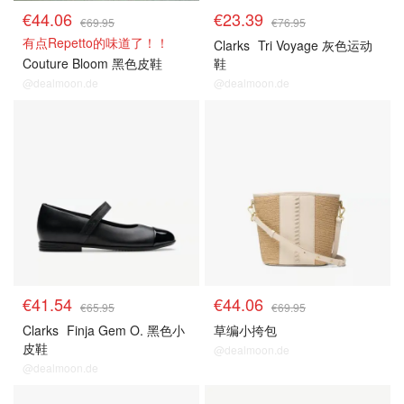
€44.06
€23.39
€69.95
€76.95
有点Repetto的味道了！！
Clarks
Tri Voyage 灰色运动
Couture Bloom 黑色皮鞋
鞋
@dealmoon.de
@dealmoon.de
€41.54
€44.06
€65.95
€69.95
Clarks
Finja Gem O. 黑色小
草编小挎包
皮鞋
@dealmoon.de
@dealmoon.de