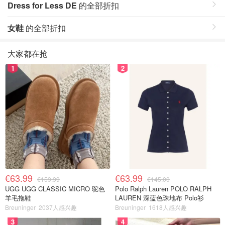
Dress for Less DE
的全部折扣
女鞋
的全部折扣
大家都在抢
1
2
€63.99
€63.99
€159.99
€145.00
UGG UGG CLASSIC MICRO 驼色
Polo Ralph Lauren POLO RALPH
羊毛拖鞋
LAUREN 深蓝色珠地布 Polo衫
Breuninger
2037人感兴趣
Breuninger
1618人感兴趣
3
4