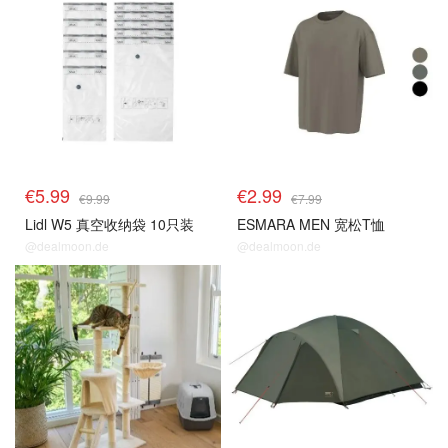
€5.99
€2.99
€9.99
€7.99
Lidl W5 真空收纳袋 10只装
ESMARA MEN 宽松T恤
@dealmoon.de
@dealmoon.de