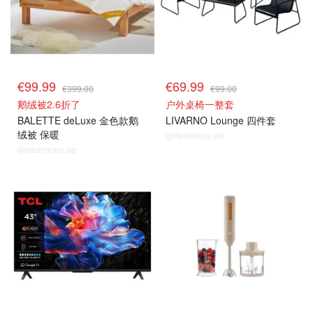
€99.99
€69.99
€399.00
€99.00
鹅绒被2.6折了
户外桌椅一整套
BALETTE deLuxe 金色款鹅
LIVARNO Lounge 四件套
绒被 保暖
@dealmoon.de
@dealmoon.de