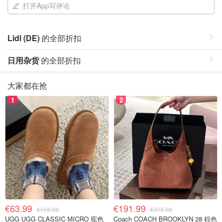
打开App写评论
Lidl (DE)
的全部折扣
日用杂货
的全部折扣
大家都在抢
1
2
€63.99
€191.99
€159.99
€375.00
UGG UGG CLASSIC MICRO 驼色
Coach COACH BROOKLYN 28 棕色