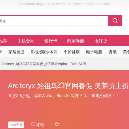
Dealmoon may be paid when users buy items via our links.
推荐
手机合同
银行卡
商家导航
抢好货
卡
家居厨卫
影视/演出/体育
个护健康
电子电脑
资讯
美
Arc'teryx 始祖鸟💥官网春促 抄底爆款Alpha、Beta SL等
Arc'teryx 始祖鸟💥官网春促 奥莱折上
直接2.8折起！爆款Alpha、Beta SL等齐下凡！速速抢码啦！！
评论
1
App专享