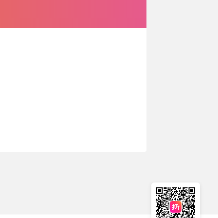
🇳🇿
新西兰