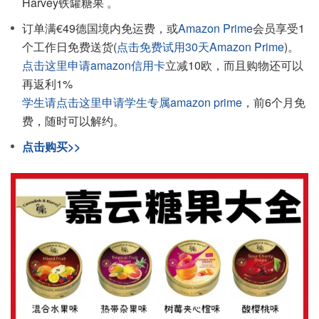
Harvey铁罐糖果 。
订单满€49德国境内免运费，或
Amazon Prime
会员享受1
个工作日免费送货(
点击免费试用30天Amazon Prime
)。
点击这里申请amazon信用卡
立减10欧，而且购物还可以
再返利1%
学生请点击这里申请学生专属amazon prime
，前6个月免
费，随时可以解约。
点击购买>>