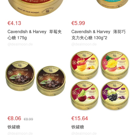
€4.13
€5.99
Cavendish & Harvey
草莓夹
Cavendish & Harvey
薄荷巧
心糖 175g
克力夹心糖 130g*2
@dealmoon.de
@dealmoon.de
€8.06
€15.64
€8.99
铁罐糖
铁罐糖
@dealmoon.de
@dealmoon.de