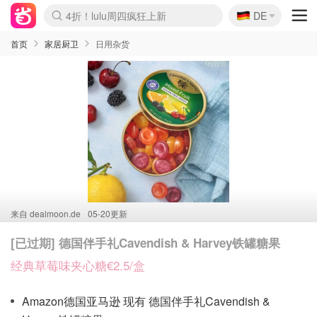
🇩🇪
4折！lulu周四疯狂上新
DE
Boticinal 夏促开抢！
还没结束！&OtherStories大促
Joybuy变相75折 随时失效
速领！Stanley独家85折
疑似霸哥！Camper额外叠85折
Zalando 奥莱闪促！每日更新
Moncler反季囤！5折起+叠9折
Coach Brooklyn仅€192
首页
家居厨卫
日用杂货
来自
dealmoon.de
05-20更新
[已过期] 德国伴手礼Cavendish & Harvey铁罐糖果
经典草莓味夹心糖€2.5/盒
Amazon德国亚马逊 现有 德国伴手礼Cavendish &