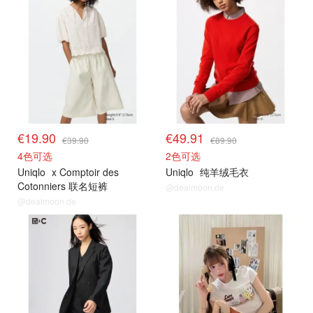
€19.90
€49.91
€39.90
€89.90
4色可选
2色可选
Uniqlo
x Comptoir des
Uniqlo
纯羊绒毛衣
Cotonniers 联名短裤
@dealmoon.de
@dealmoon.de