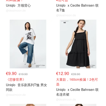
Uniqlo
方领背心
Uniqlo
x Cecilie Bahnsen 联
名T恤
@dealmoon.de
@dealmoon.de
€9.90
€12.90
€19.90
€39.90
《悲惨世界》
大童款，160cm捡漏！2色可
选
Uniqlo
音乐剧系列T恤 男女
同款
Uniqlo
x Cecilie Bahnsen 联
名连衣裙
@dealmoon.de
@dealmoon.de