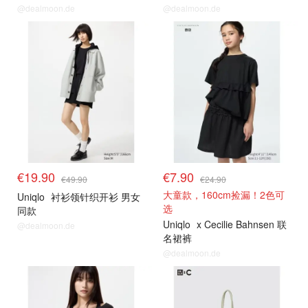
@dealmoon.de
@dealmoon.de
€19.90
€7.90
€49.90
€24.90
大童款，160cm捡漏！2色可
Uniqlo
衬衫领针织开衫 男女
选
同款
Uniqlo
x Cecilie Bahnsen 联
@dealmoon.de
名裙裤
@dealmoon.de