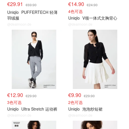
€29.91
€14.90
€69.90
€24.90
4色可选
Uniqlo
PUFFERTECH 轻薄
羽绒服
Uniqlo
V领一体式文胸背心
@dealmoon.de
@dealmoon.de
€12.90
€9.90
€29.90
€29.90
3色可选
2色可选
Uniqlo
Ultra Stretch 运动裤
Uniqlo
泡泡纱短裙
@dealmoon.de
@dealmoon.de