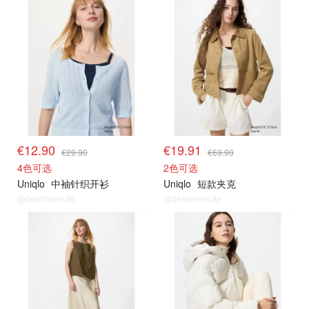
€12.90
€19.91
€29.90
€69.90
4色可选
2色可选
Uniqlo
中袖针织开衫
Uniqlo
短款夹克
@dealmoon.de
@dealmoon.de