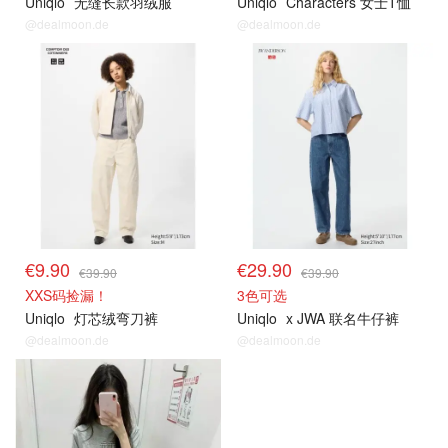
Uniqlo
无缝长款羽绒服
Uniqlo
Characters 女士T恤
@dealmoon.de
@dealmoon.de
€9.90
€29.90
€39.90
€39.90
XXS码捡漏！
3色可选
Uniqlo
灯芯绒弯刀裤
Uniqlo
x JWA 联名牛仔裤
@dealmoon.de
@dealmoon.de