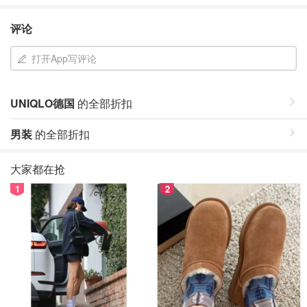
评论
打开App写评论
UNIQLO德国
的全部折扣
男装
的全部折扣
大家都在抢
1
2