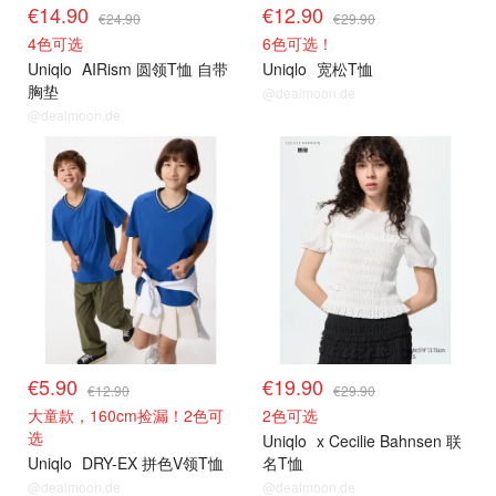
€14.90
€12.90
€24.90
€29.90
4色可选
6色可选！
Uniqlo
AIRism 圆领T恤 自带
Uniqlo
宽松T恤
胸垫
@dealmoon.de
@dealmoon.de
€5.90
€19.90
€12.90
€29.90
大童款，160cm捡漏！2色可
2色可选
选
Uniqlo
x Cecilie Bahnsen 联
Uniqlo
DRY-EX 拼色V领T恤
名T恤
@dealmoon.de
@dealmoon.de