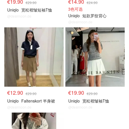
€19.90
€14.90
€29.90
€24.90
3色可选
Uniqlo
宽松褶皱短袖T恤
Uniqlo
短款罗纹背心
@dealmoon.de
@dealmoon.de
€12.90
€19.90
€29.90
€29.90
Uniqlo
Faltenskort 半身裙
Uniqlo
宽松褶皱袖T恤
@dealmoon.de
@dealmoon.de