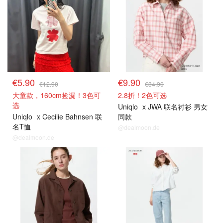
€5.90
€9.90
€12.90
€34.90
大童款，160cm捡漏！3色可
2.8折！2色可选
选
Uniqlo
x JWA 联名衬衫 男女
Uniqlo
x Cecilie Bahnsen 联
同款
名T恤
@dealmoon.de
@dealmoon.de