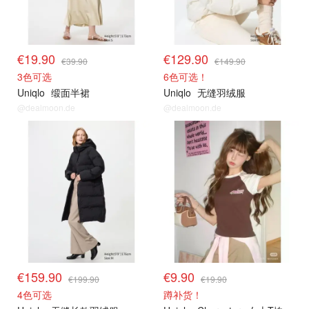
€19.90
€129.90
€39.90
€149.90
3色可选
6色可选！
Uniqlo
缎面半裙
Uniqlo
无缝羽绒服
@dealmoon.de
@dealmoon.de
€159.90
€9.90
€199.90
€19.90
4色可选
蹲补货！