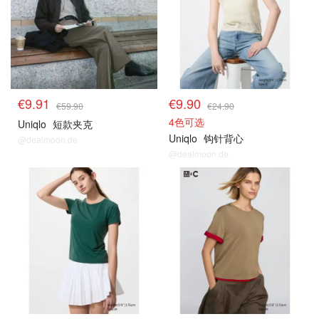
€9.91
€9.90
€59.90
€24.90
4色可选
Uniqlo
短款夹克
Uniqlo
钩针背心
@dealmoon.de
@dealmoon.de