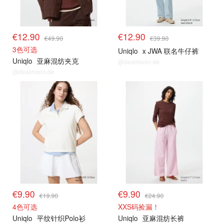
€12.90
€12.90
€49.90
€39.90
3色可选
Uniqlo
x JWA 联名牛仔裤
Uniqlo
亚麻混纺夹克
@dealmoon.de
@dealmoon.de
€9.90
€9.90
€19.90
€24.90
4色可选
XXS码捡漏！
Uniqlo
平纹针织Polo衫
Uniqlo
亚麻混纺长裤