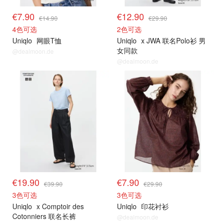
€7.90
€12.90
€14.90
€29.90
4色可选
2色可选
Uniqlo
网眼T恤
Uniqlo
x JWA 联名Polo衫 男
女同款
@dealmoon.de
@dealmoon.de
€19.90
€7.90
€39.90
€29.90
3色可选
3色可选
Uniqlo
x Comptoir des
Uniqlo
印花衬衫
Cotonniers 联名长裤
@dealmoon.de