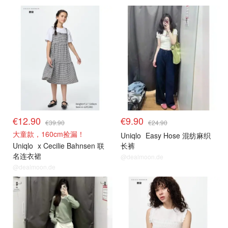
€12.90
€9.90
€39.90
€24.90
大童款，160cm捡漏！
Uniqlo
Easy Hose 混纺麻织
Uniqlo
x Cecilie Bahnsen 联
长裤
名连衣裙
@dealmoon.de
@dealmoon.de