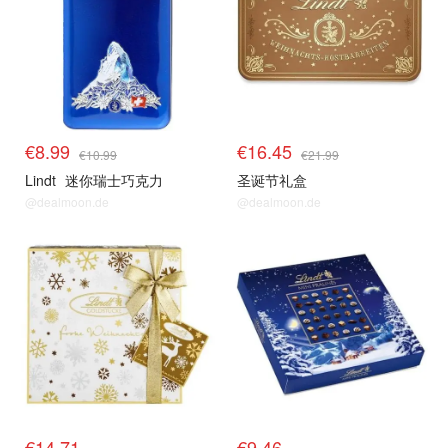
€8.99
€16.45
€10.99
€21.99
Lindt
迷你瑞士巧克力
圣诞节礼盒
@dealmoon.de
@dealmoon.de
€14.71
€9.46