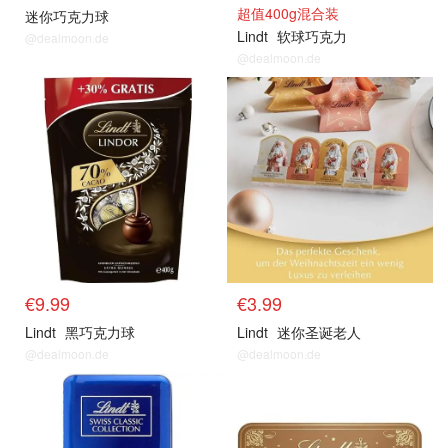
超值400g混合装
迷你巧克力球
Lindt
软球巧克力
@dealmoon.de
@dealmoon.de
€9.99
€3.99
Lindt
黑巧克力球
Lindt
迷你圣诞老人
@dealmoon.de
@dealmoon.de