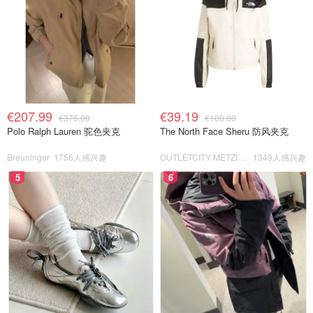
€207.99
€39.19
€375.00
€100.00
Polo Ralph Lauren 驼色夹克
The North Face Sheru 防风夹克
Breuninger
1756人感兴趣
OUTLETCITY METZINGEN
1349人感兴趣
5
6