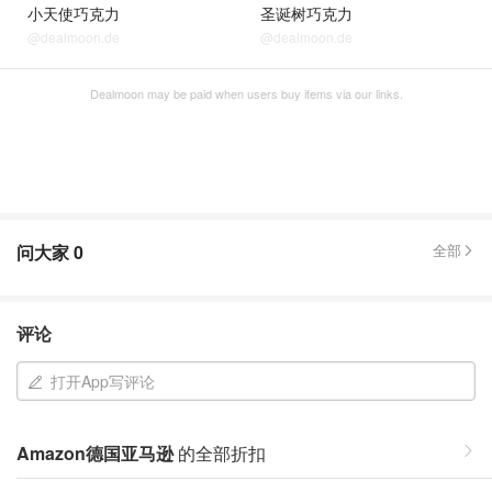
小天使巧克力
圣诞树巧克力
@dealmoon.de
@dealmoon.de
Dealmoon may be paid when users buy items via our links.
问大家
0
全部
评论
打开App写评论
Amazon德国亚马逊
的全部折扣