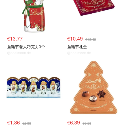
€13.77
€10.49
€13.49
圣诞节老人巧克力3个
圣诞节礼盒
@dealmoon.de
@dealmoon.de
€1.86
€6.39
€2.99
€6.59