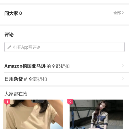
问大家
0
全部
评论
打开App写评论
Amazon德国亚马逊
的全部折扣
日用杂货
的全部折扣
大家都在抢
1
2