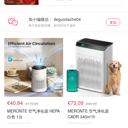
加小编微信：
复制
每天刷刷朋友圈，精华折扣不漏掉
€40.84
€73.09
€179.99
€99.99
MERONTE 空气净化器 HEPA
MERONTE 空气净化器
白色 1台
CADR 340m³/h
@dealmoon.de
@dealmoon.de