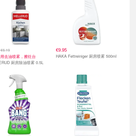
9
€9.95
€6.19
HAKA Fettreiniger 厨房喷雾 500ml
通用去油喷雾，擦灶台
ERUD 厨房除油喷雾 0.5L