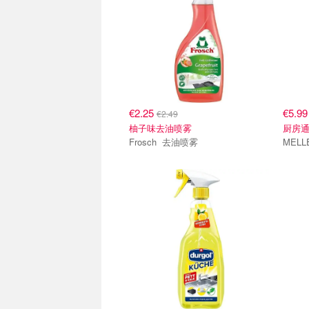
€2.25
€5.9
€2.49
柚子味去油喷雾
厨房
Frosch 去油喷雾
MELL