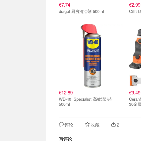
€7.74
€2.99
durgol 厨房清洁剂 500ml
Cilli
€12.89
€9.49
WD-40 Specialist 高效清洁剂
Cera
500ml
30金
评论
收藏
2
写评论