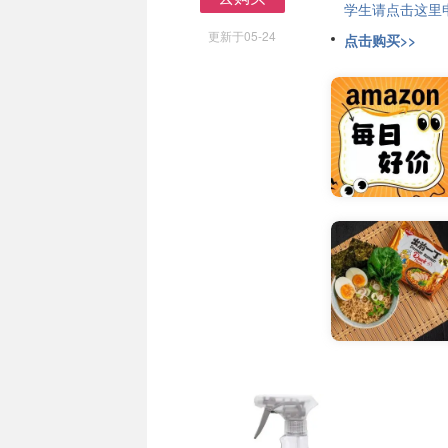
学生请点击这里申请
去购买
更新于05-24
点击购买>>