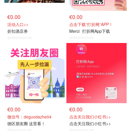
€0.00
€0.00
活动入口>>
点击下载“打折网”APP！
折扣酒店券
Merci
打折网App下载
@dealmoon.de
@dealmoon.de
关注我们
关注我们
€0.00
€0.00
微信号：deguodazhe04
点击关注我们小红书>>
德区朋友圈 这里看！
点击关注我们小红书>>
@dealmoon.de
@dealmoon.de