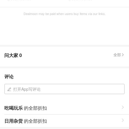
Dealmoon may be paid when users buy items via our links.
问大家
0
全部
评论
打开App写评论
吃喝玩乐
的全部折扣
日用杂货
的全部折扣