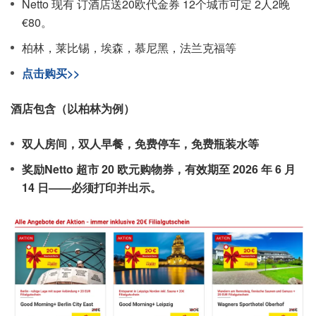
Netto 现有 订酒店送20欧代金券 12个城市可定 2人2晚
€80。
柏林，莱比锡，埃森，慕尼黑，法兰克福等
点击购买>>
酒店包含（以柏林为例）
双人房间，双人早餐，免费停车，免费瓶装水等
奖励Netto 超市 20 欧元购物券，有效期至 2026 年 6 月
14 日——必须打印并出示。