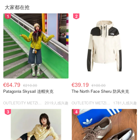
大家都在抢
1
2
€64.79
€39.19
€210.00
€100.00
Patagonia Skysail 连帽夹克
The North Face Sheru 防风夹克
OUTLETCITY METZINGEN
2019人感兴趣
OUTLETCITY METZINGEN
1781人感兴趣
3
4