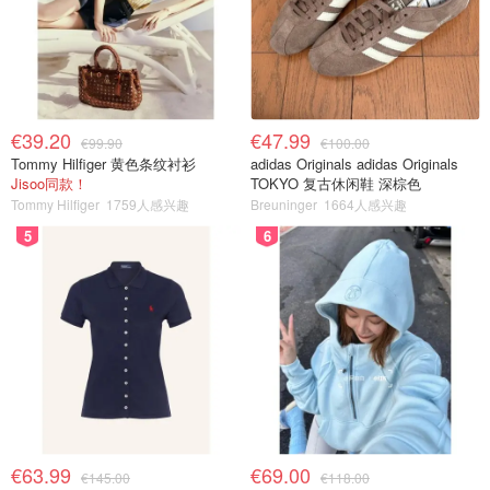
€39.20
€47.99
€99.90
€100.00
Tommy Hilfiger 黄色条纹衬衫
adidas Originals adidas Originals
Jisoo同款！
TOKYO 复古休闲鞋 深棕色
Tommy Hilfiger
1759人感兴趣
Breuninger
1664人感兴趣
5
6
€63.99
€69.00
€145.00
€118.00