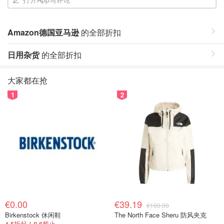
Amazon德国亚马逊
的全部折扣
日用杂货
的全部折扣
大家都在抢
1
2
€0.00
€39.19
€100.00
Birkenstock 休闲鞋
The North Face Sheru 防风夹克
4.5折起！8.6截止