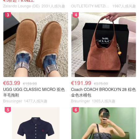
Zalando Lounge (DE)
2031人感兴趣
OUTLETCITY METZINGEN
1987人感兴趣
3
4
€63.99
€191.99
€159.99
€375.00
UGG UGG CLASSIC MICRO 驼色
Coach COACH BROOKLYN 28 棕色
羊毛拖鞋
金色水桶包
Breuninger
1477人感兴趣
Breuninger
1365人感兴趣
5
6