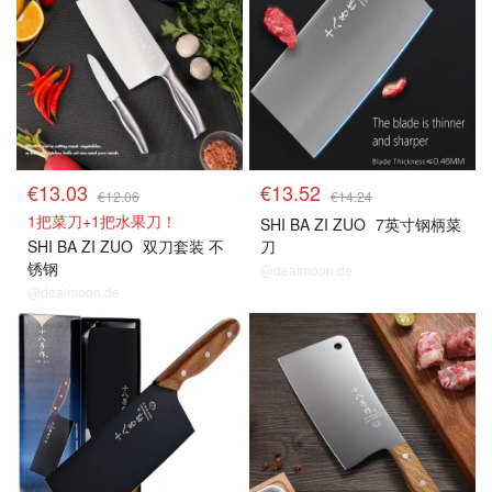
€13.03
€13.52
€12.06
€14.24
1把菜刀+1把水果刀！
SHI BA ZI ZUO
7英寸钢柄菜
SHI BA ZI ZUO
双刀套装 不
刀
锈钢
@dealmoon.de
@dealmoon.de