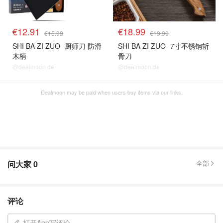
€12.91
€18.99
€15.99
€19.99
SHI BA ZI ZUO
厨师刀 防滑
SHI BA ZI ZUO
7寸不锈钢斩
木柄
骨刀
@dealmoon.de
@dealmoon.de
Dealmoon may be paid when users buy items via our links.
问大家
0
全部
评论
打开App写评论