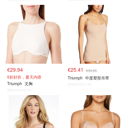
€29.94
€25.41
€39.95
5折好价，夏天内搭
Triumph
中度塑形吊带
Triumph
文胸
@dealmoon.de
@dealmoon.de