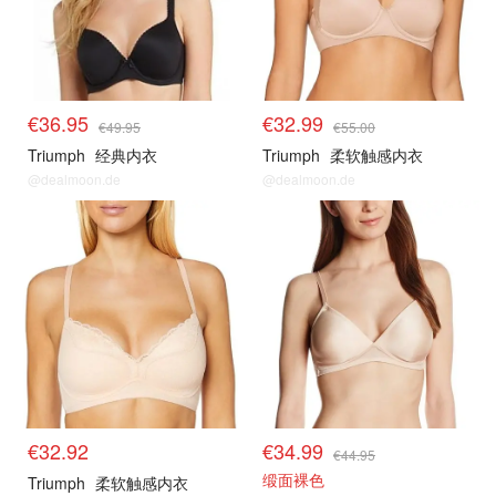
€36.95
€32.99
€49.95
€55.00
Triumph
经典内衣
Triumph
柔软触感内衣
@dealmoon.de
@dealmoon.de
€32.92
€34.99
€44.95
缎面裸色
Triumph
柔软触感内衣