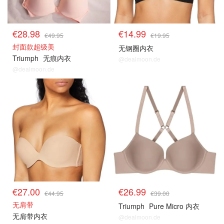
€28.98
€14.99
€49.95
€19.95
封面款超级美
无钢圈内衣
Triumph
无痕内衣
@dealmoon.de
@dealmoon.de
€27.00
€26.99
€44.95
€39.00
无肩带
Triumph
Pure Micro 内衣
无肩带内衣
@dealmoon.de