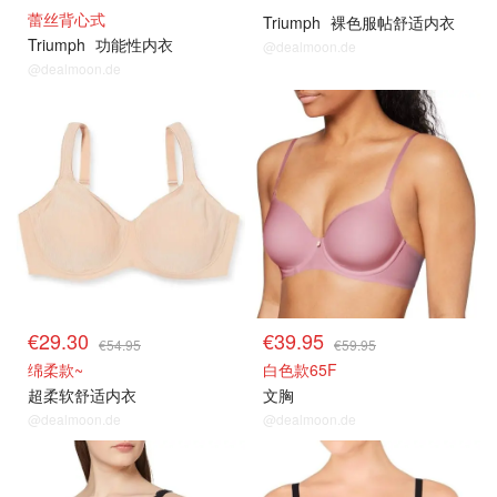
蕾丝背心式
Triumph
裸色服帖舒适内衣
Triumph
功能性内衣
@dealmoon.de
@dealmoon.de
€29.30
€39.95
€54.95
€59.95
绵柔款~
白色款65F
超柔软舒适内衣
文胸
@dealmoon.de
@dealmoon.de