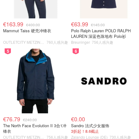
€163.99
€63.99
€400.00
€145.00
Mammut Taiss 硬壳冲锋衣
Polo Ralph Lauren POLO RALPH
LAUREN 深蓝色珠地布 Polo衫
OUTLETCITY METZINGEN
760人感兴趣
Breuninger
756人感兴趣
5
6
€76.79
€0.00
€240.00
The North Face Evolution II 3合1冲
Sandro 法式少女服饰
锋衣
3折起！8.6截止
OUTLETCITY METZINGEN
756人感兴趣
Zalando Lounge (DE)
730人感兴趣