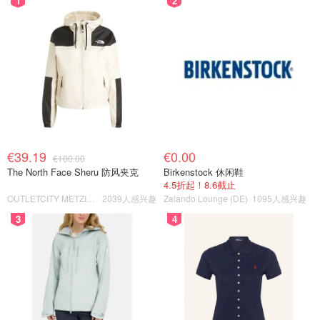
1
2
€39.19
€0.00
€100.00
The North Face Sheru 防风夹克
Birkenstock 休闲鞋
4.5折起！8.6截止
OUTLETCITY METZINGEN
2039人感兴趣
Zalando Lounge (DE)
1095人感兴趣
3
4