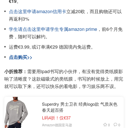
€19
。
点击这里申请amazon信用卡
立减20欧，而且购物还可以
再返利3%
学生请点击这里申请学生专属amazon prime
，前6个月免
费，随时可以解约。
运费€3.99, 或订单满€29 德国境内免运费。
点击购买>>
小折推荐：
需要用ipad书写的小伙伴，有没有觉得类纸膜影
响了清晰度？这款磁吸式的类纸膜，书写的时候放上，用完
就可以取下来，还可以快乐的看电影，学习娱乐两不误。
Superdry 男士卫衣 经典logo款 气质灰色
春天超百搭
L码4折！仅€37
0
0
Amazon德国亚马逊