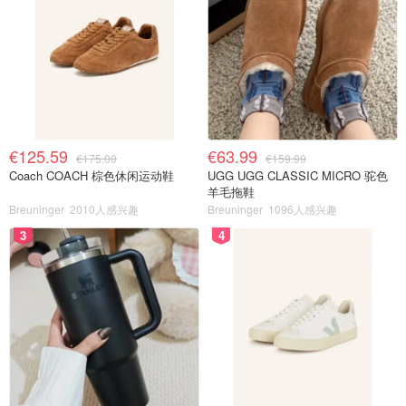
€125.59
€63.99
€175.00
€159.99
Coach COACH 棕色休闲运动鞋
UGG UGG CLASSIC MICRO 驼色
羊毛拖鞋
Breuninger
2010人感兴趣
Breuninger
1096人感兴趣
3
4