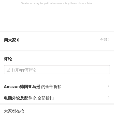
Dealmoon may be paid when users buy items via our links.
问大家
0
全部
评论
打开App写评论
Amazon德国亚马逊
的全部折扣
电脑外设及配件
的全部折扣
大家都在抢