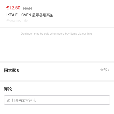
€12.50
€39.99
IKEA ELLOVEN 显示器增高架
@dealmoon.de
Dealmoon may be paid when users buy items via our links.
问大家
0
全部
评论
打开App写评论