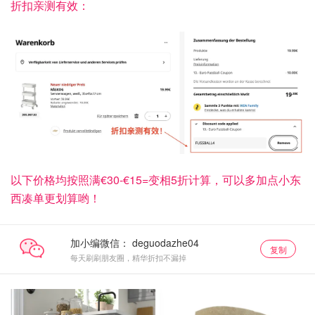
折扣亲测有效：
以下价格均按照满€30-€15=变相5折计算，可以多加点小东
西凑单更划算哟！
加小编微信：
复制
每天刷刷朋友圈，精华折扣不漏掉