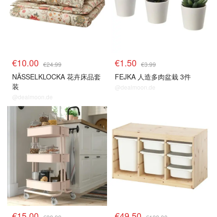
€10.00
€1.50
€24.99
€3.99
NÄSSELKLOCKA 花卉床品套
FEJKA 人造多肉盆栽 3件
装
@dealmoon.de
@dealmoon.de
€15.00
€49.50