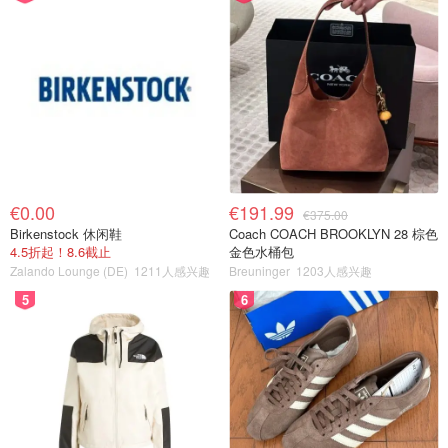
€0.00
€191.99
€375.00
Birkenstock 休闲鞋
Coach COACH BROOKLYN 28 棕色
4.5折起！8.6截止
金色水桶包
Zalando Lounge (DE)
1211人感兴趣
Breuninger
1203人感兴趣
5
6