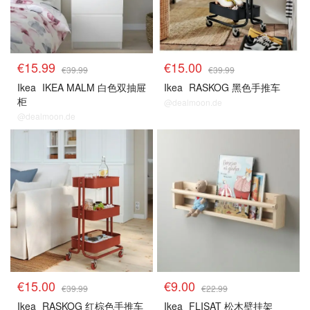
€15.99
€15.00
€39.99
€39.99
Ikea
IKEA MALM 白色双抽屉
Ikea
RASKOG 黑色手推车
柜
@dealmoon.de
@dealmoon.de
€15.00
€9.00
€39.99
€22.99
Ikea
RASKOG 红棕色手推车
Ikea
FLISAT 松木壁挂架