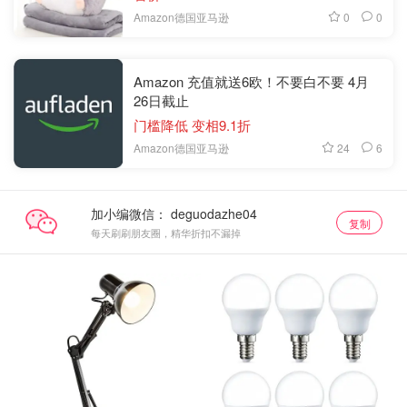
0
0
Amazon德国亚马逊
Amazon 充值就送6欧！不要白不要 4月
26日截止
门槛降低 变相9.1折
24
6
Amazon德国亚马逊
加小编微信：
复制
每天刷刷朋友圈，精华折扣不漏掉