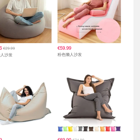
16
€59.99
€29.99
粉色懒人沙发
懒人沙发
9
€69.90
€74.90