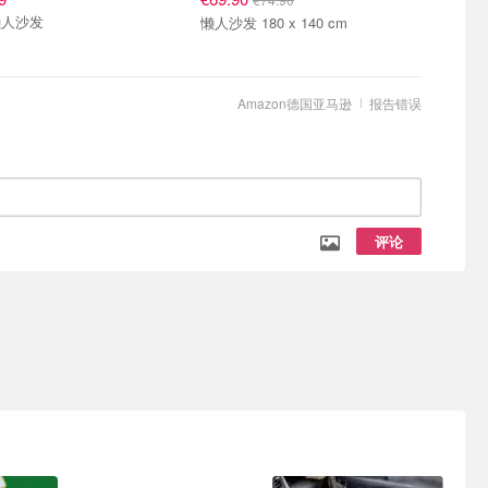
懒人沙发
懒人沙发 180 x 140 cm
Amazon德国亚马逊
报告错误
评论