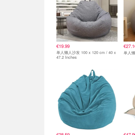
€19.99
€27.
单人懒人沙发 100 x 120 cm / 40 x
单人
47.2 Inches
€28.59
€47.9