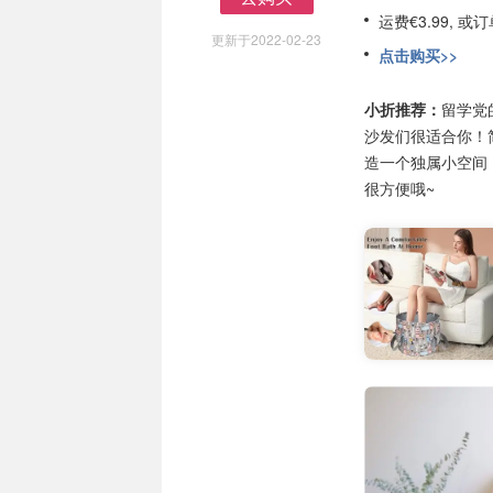
去购买
运费€3.99, 
更新于2022-02-23
点击购买>>
小折推荐：
留学党
沙发们很适合你！
造一个独属小空间
很方便哦~