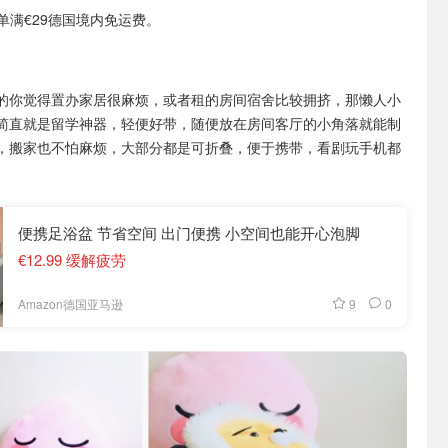
或订单满€29德国境内免运费。
的你觉得置办家居很麻烦，或者租的房间宿舍比较拥挤，那懒人小
简直就是留学神器，轻便好带，随便放在房间客厅的小角落就能制
，搬家也不怕麻烦，大部分都是可折叠，便于携带，看剧玩手机都
便携足浴盆 节省空间 出门便携 小空间也能开心泡脚
€12.99 缓解疲劳
9
0
Amazon德国亚马逊