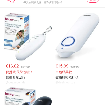
每天刷刷朋友圈，精华折扣不漏掉
€16.82
€15.99
€24.99
€35.99
便携款 又降价啦！
白色经典款
蚊虫叮咬治疗
蚊虫叮咬治疗仪
@dealmoon.de
@dealmoon.de