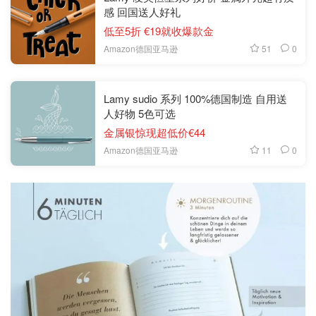
感 回国送人好礼
低至5折 €19就收爆款金
51
0
Amazon德国亚马逊
Lamy sudio 系列 100%德国制造 自用送
人好物 5色可选
金属银惊现超低价€44
11
0
Amazon德国亚马逊