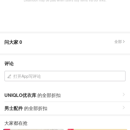
Dealmoon may be paid when users buy items via our links.
问大家
0
全部
评论
打开App写评论
UNIQLO优衣库
的全部折扣
男士配件
的全部折扣
大家都在抢