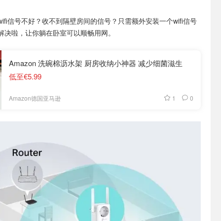
wifi信号不好？收不到隔壁房间的信号？只需额外安装一个wifi信号
解决啦，让你躺在卧室可以顺畅用网。
Amazon 洗碗棉沥水架 厨房收纳小神器 减少细菌滋生
低至€5.99
1
0
Amazon德国亚马逊