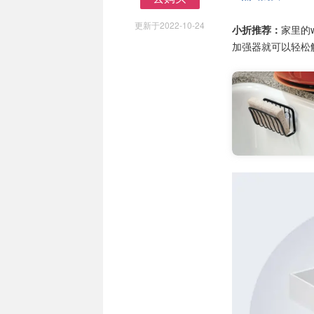
去购买
更新于2022-10-24
小折推荐：
家里的
加强器就可以轻松