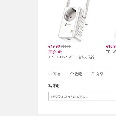
€19.90
€16.
€29.90
直减10欧
T
TP TP-LINK Wi-Fi 信号拓展器
评论
收藏
分享
写评论