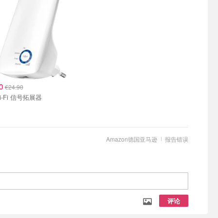
90
€24.90
P Wi-Fi 信号拓展器
Amazon德国亚马逊
报告错误
评论