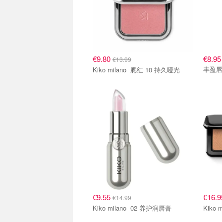
€9.80
€8.95
€13.99
丰盈
Kiko milano 腮红 10 持久哑光
€9.55
€16.
€14.99
Kiko milano 02 养护润唇膏