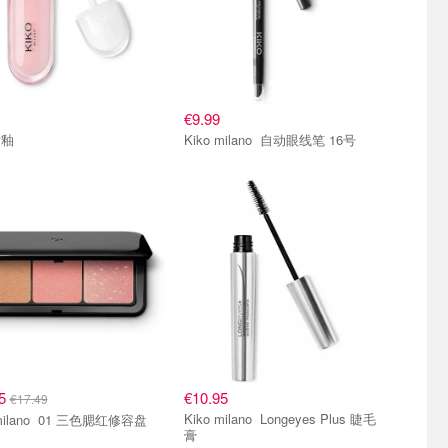
€9.99
唇釉
Kiko milano 自动眼线笔 16号
95
€10.95
€17.49
Kiko milano Longeyes Plus 睫毛
Kiko milano 01 三色腮红修容盘
膏