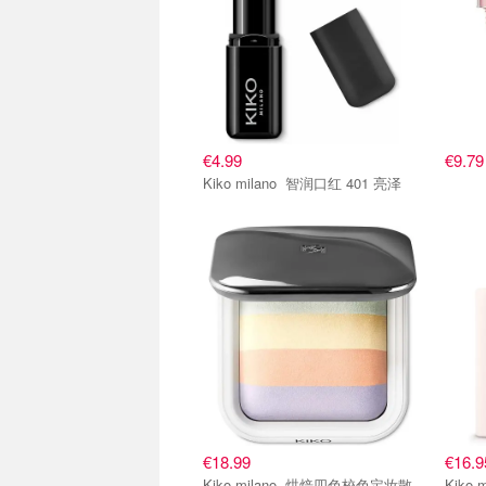
€4.99
€9.79
Kiko milano 智润口红 401 亮泽
€18.99
€16.9
Kiko milano 烘焙四色校色定妆散
Kiko milano Sk