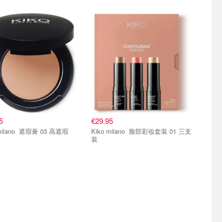
5
€29.95
Kiko milano 遮瑕膏 03 高遮瑕
Kiko milano 脸部彩妆套装 01 三支
装