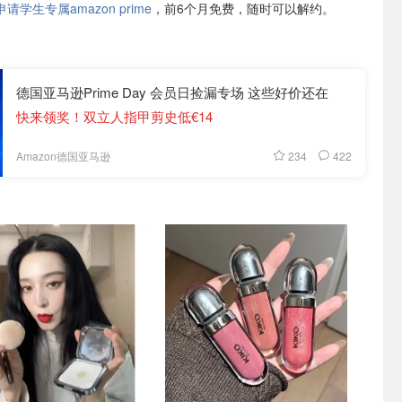
学生专属amazon prime
，前6个月免费，随时可以解约。
德国亚马逊Prime Day 会员日捡漏专场 这些好价还在
快来领奖！双立人指甲剪史低€14
234
422
Amazon德国亚马逊