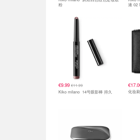
粉
液 02 
€9.99
€17.0
€11.99
化妆
Kiko milano 14号眼影棒 持久