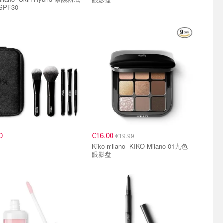
SPF30
0
€16.00
€19.99
刷
Kiko milano KIKO Milano 01九色
眼影盘