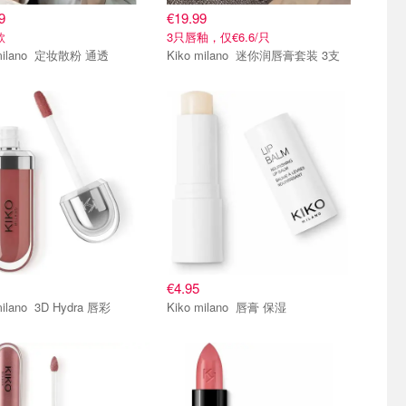
9
€19.99
款
3只唇釉，仅€6.6/只
Kiko milano 定妆散粉 通透
Kiko milano 迷你润唇膏套装 3支
€4.95
Kiko milano 3D Hydra 唇彩
Kiko milano 唇膏 保湿