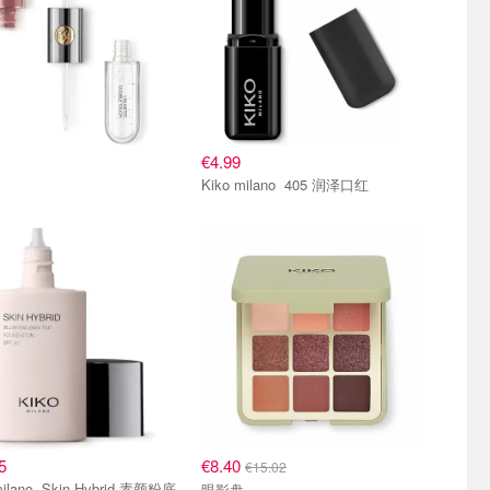
€4.99
Kiko milano 405 润泽口红
5
€8.40
€15.02
in Hybrid 素颜粉底
眼影盘