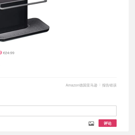
99
€24.99
架
Amazon德国亚马逊
报告错误
评论