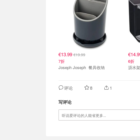
€13.99
€14.
€19.99
7折
6折
Joseph Joseph 餐具收纳
沥水
评论
8
1
写评论