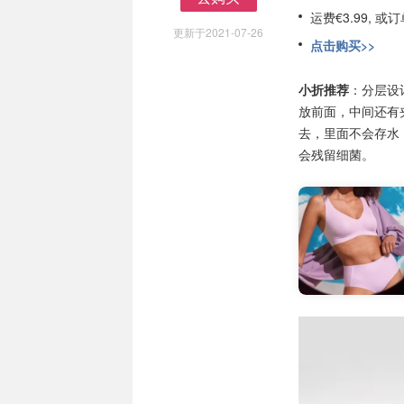
去购买
运费€3.99, 
更新于2021-07-26
点击购买>>
小折推荐
：分层设
放前面，中间还有
去，里面不会存水
会残留细菌。