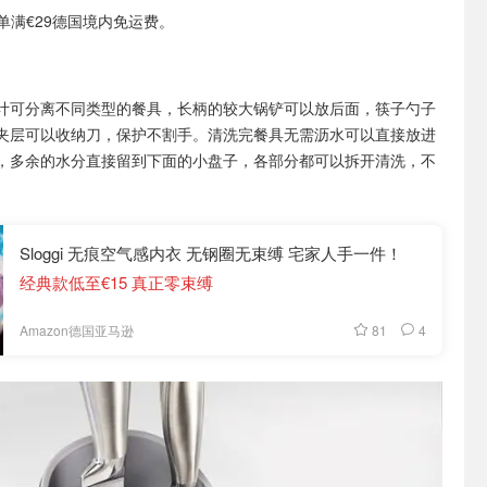
或订单满€29德国境内免运费。
计可分离不同类型的餐具，长柄的较大锅铲可以放后面，筷子勺子
夹层可以收纳刀，保护不割手。清洗完餐具无需沥水可以直接放进
，多余的水分直接留到下面的小盘子，各部分都可以拆开清洗，不
Sloggi 无痕空气感内衣 无钢圈无束缚 宅家人手一件！
经典款低至€15 真正零束缚
81
4
Amazon德国亚马逊