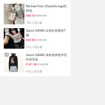
Michael Kors Charlotte logo托
特包
€89.00
€295.00
780人感兴趣
Ganni GANNI 白色红色黑色T
恤
€63.99
€129.99
655人感兴趣
Ganni GANNI 深灰色拼色羊毛
针织开衫
€167.99
€349.99
653人感兴趣