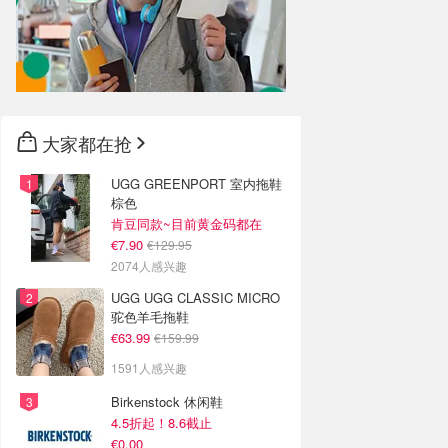
大家都在抢
UGG GREENPORT 室内拖鞋
棕色
肯豆同款~目前黄金码都在
€7.90
€129.95
2074人感兴趣
UGG UGG CLASSIC MICRO
驼色羊毛拖鞋
€63.99
€159.99
1591人感兴趣
Birkenstock 休闲鞋
4.5折起！8.6截止
€0.00