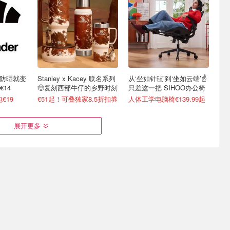
不防晒就变
Stanley x Kacey 联名系列
从‘坐如针毡’到‘坐如云端’☝️
14
🤠复刻西部牛仔的乡野时刻
只差这一把 SIHOO办公椅
€19
€51起！可叠独家8.5折扣券
人体工学电脑椅€139.99起
展开更多
展 共5天
Creality 创想三维3D打印机
Galeria 突发折上折！
价电器
德国也能买啦
Chanel、Dior、Staub、黑