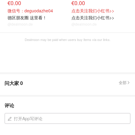
€0.00
€0.00
微信号：deguodazhe04
点击关注我们小红书>>
德区朋友圈 这里看！
点击关注我们小红书>>
@dealmoon.de
@dealmoon.de
Dealmoon may be paid when users buy items via our links.
问大家
0
全部
评论
打开App写评论