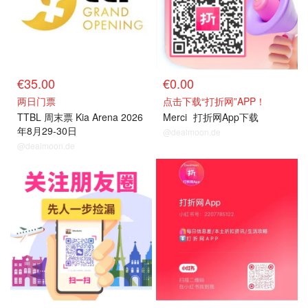
€35.00
€0.00
两日门票
点击下载“打折网”APP！
TTBL 周末票 Kia Arena 2026
Merci
打折网App下载
年8月29-30日
@dealmoon.de
@dealmoon.de
关注我们
关注我们