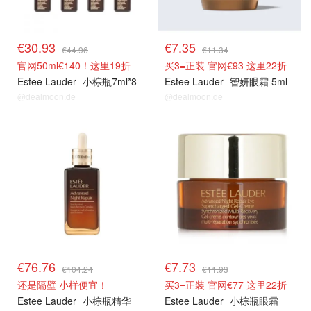
€30.93
€7.35
€44.96
€11.34
官网50ml€140！这里19折
买3=正装 官网€93 这里22折
Estee Lauder
小棕瓶7ml*8
Estee Lauder
智妍眼霜 5ml
@dealmoon.de
@dealmoon.de
€76.76
€7.73
€104.24
€11.93
还是隔壁 小样便宜！
买3=正装 官网€77 这里22折
Estee Lauder
小棕瓶精华
Estee Lauder
小棕瓶眼霜