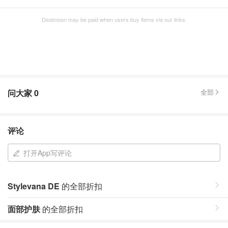
Dealmoon may be paid when users buy items via our links.
问大家
0
全部
评论
打开App写评论
Stylevana DE
的全部折扣
面部护肤
的全部折扣