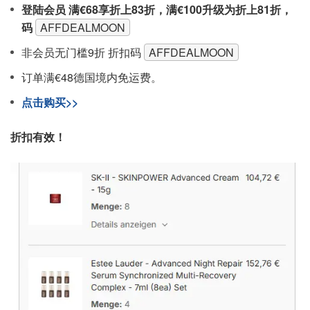
登陆会员 满€68享折上83折，满€100升级为折上81折，
码
AFFDEALMOON
非会员无门槛9折 折扣码
AFFDEALMOON
订单满€48德国境内免运费。
点击购买>>
折扣有效！