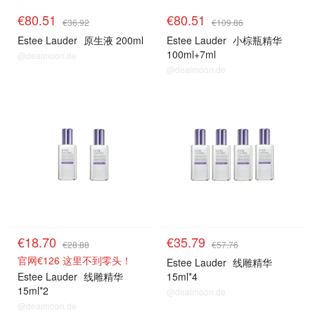
€80.51
€80.51
€36.92
€109.86
Estee Lauder
原生液 200ml
Estee Lauder
小棕瓶精华
100ml+7ml
@dealmoon.de
@dealmoon.de
€18.70
€35.79
€28.88
€57.76
官网€126 这里不到零头！
Estee Lauder
线雕精华
Estee Lauder
线雕精华
15ml*4
15ml*2
@dealmoon.de
@dealmoon.de