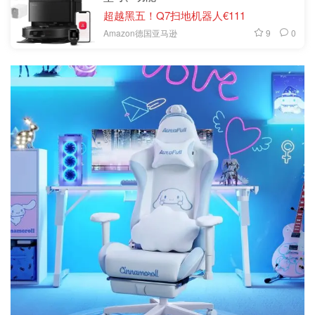
超越黑五！Q7扫地机器人€111
9
0
Amazon德国亚马逊