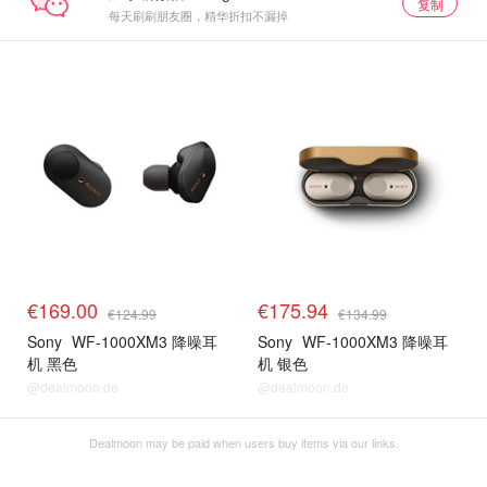
复制
每天刷刷朋友圈，精华折扣不漏掉
€169.00
€175.94
€124.99
€134.99
Sony
WF-1000XM3 降噪耳
Sony
WF-1000XM3 降噪耳
机 黑色
机 银色
@dealmoon.de
@dealmoon.de
Dealmoon may be paid when users buy items via our links.