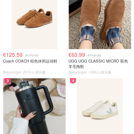
€125.59
€63.99
€175.00
€159.99
Coach COACH 棕色休闲运动鞋
UGG UGG CLASSIC MICRO 驼色
羊毛拖鞋
Breuninger
2010人感兴趣
Breuninger
1096人感兴趣
3
4