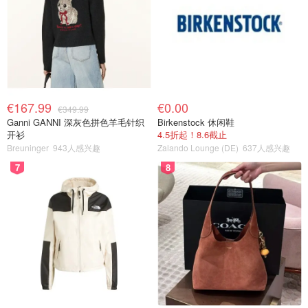
€167.99
€0.00
€349.99
Ganni GANNI 深灰色拼色羊毛针织
Birkenstock 休闲鞋
开衫
4.5折起！8.6截止
Breuninger
943人感兴趣
Zalando Lounge (DE)
637人感兴趣
7
8