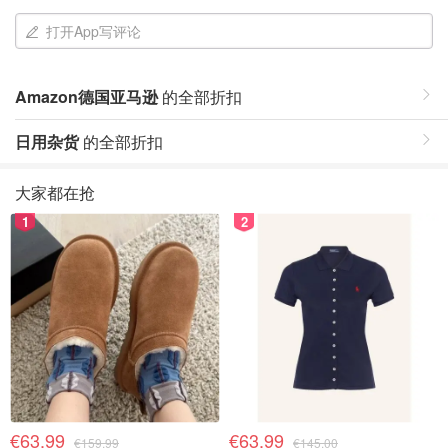
打开App写评论
Amazon德国亚马逊
的全部折扣
日用杂货
的全部折扣
大家都在抢
1
2
€63.99
€63.99
€159.99
€145.00