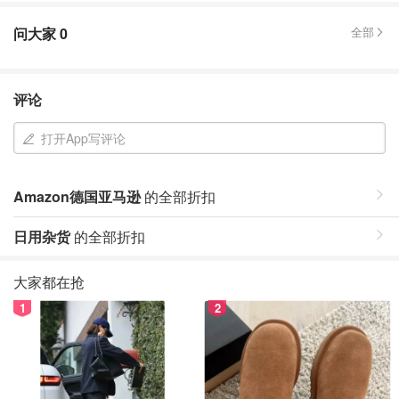
问大家
0
全部
评论
打开App写评论
Amazon德国亚马逊
的全部折扣
日用杂货
的全部折扣
大家都在抢
1
2