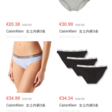
€20.38
€30.99
€42.90
€42.90
CalvinKlein
女士内裤3条
CalvinKlein
女士内裤3条
@dealmoon.de
@dealmoon.de
€34.99
€34.34
€39.90
€42.90
CalvinKlein
女士内裤3条
CalvinKlein
女士内裤3条
@dealmoon.de
@dealmoon.de