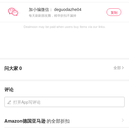
加小编微信：
复制
每天刷刷朋友圈，精华折扣不漏掉
Dealmoon may be paid when users buy items via our links.
问大家
0
全部
评论
打开App写评论
Amazon德国亚马逊
的全部折扣