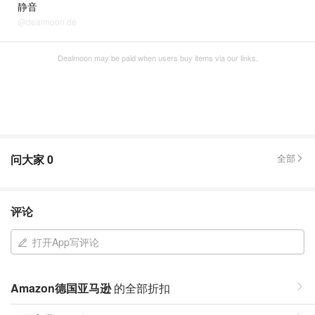
静音
@dealmoon.de
Dealmoon may be paid when users buy items via our links.
问大家
0
全部
评论
打开App写评论
Amazon德国亚马逊
的全部折扣