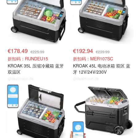
€178.49
€192.94
€225.99
€239.99
折扣码：RUNDEU15
折扣码：MER107SC
KROAK 35L 压缩冷藏箱 蓝牙
KROAK 45L 电动冰箱 双区 蓝
双温区
牙 12V/24V/230V
@dealmoon.de
@dealmoon.de