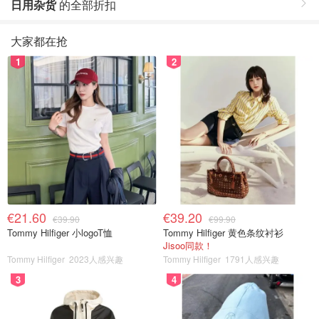
日用杂货
的全部折扣
大家都在抢
1
2
€21.60
€39.20
€39.90
€99.90
Tommy Hilfiger 小logoT恤
Tommy Hilfiger 黄色条纹衬衫
Jisoo同款！
Tommy Hilfiger
2023人感兴趣
Tommy Hilfiger
1791人感兴趣
3
4