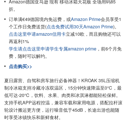
Amazon德国亚马逊 现有 移动冰箱天花板 全场用码85
折。
订单满€49德国境内免运费，或
Amazon Prime
会员享受1
个工作日免费送货(
点击免费试用30天Amazon Prime
)。
点击这里申请amazon信用卡
立减10欧，而且购物还可以
再返利1%
学生请点击这里申请学生专属amazon prime
，前6个月免
费，随时可以解约。
点击购买>>
夏日露营、自驾和房车旅行必备神器！KROAK 35L压缩机
制冷冰箱支持冷藏冷冻双温区，15分钟快速降温至0℃，最
低可达-20℃，饮料、水果、肉类和冰淇淋都能轻松保鲜。
支持手机APP远程控温，兼容车载和家用电源，搭配拉杆滚
轮设计搬运更方便，运行噪音低于45dB，长途出游也能随
时享受冰镇快乐和新鲜食材。