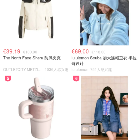
€39.19
€69.00
€100.00
€118.00
The North Face Sheru 防风夹克
lululemon Scuba 加大连帽卫衣 半拉
链设计
OUTLETCITY METZINGEN
1036人感兴趣
lululemon
751人感兴趣
5
6