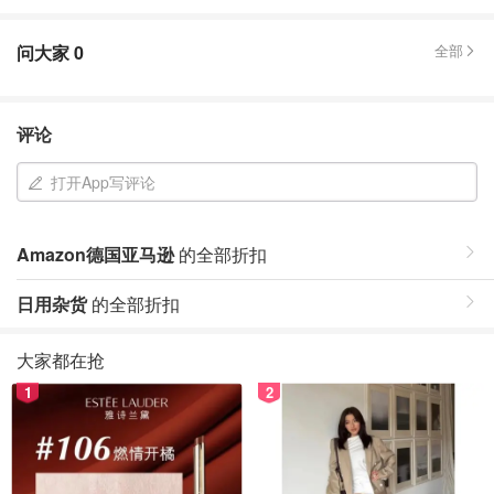
问大家
0
全部
评论
打开App写评论
Amazon德国亚马逊
的全部折扣
日用杂货
的全部折扣
大家都在抢
1
2