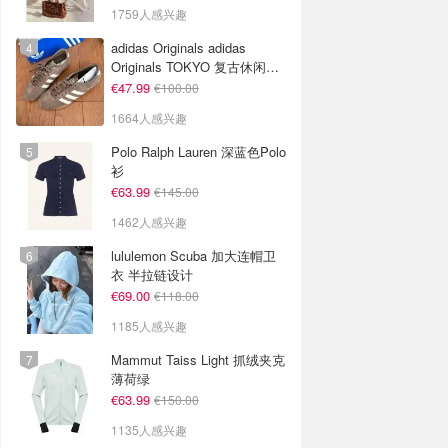
1759人感兴趣
adidas Originals adidas
Originals TOKYO 复古休闲鞋
深棕色
€47.99
€100.00
1664人感兴趣
Polo Ralph Lauren 深蓝色Polo
衫
€63.99
€145.00
1462人感兴趣
lululemon Scuba 加大连帽卫
衣 半拉链设计
€69.00
€118.00
1185人感兴趣
Mammut Taiss Light 抓绒夹克
薄荷绿
€63.99
€150.00
1135人感兴趣