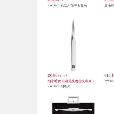
Zwilling 双立人指甲剪套装
眉毛
€8.64
€15.
€11.95
细小毛发 或者黑头都能夹出来！
Zwilling 细胞夹