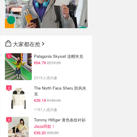
大家都在抢
Patagonia Skysail 连帽夹克
€64.79
€210.00
2019人感兴趣
The North Face Sheru 防风夹
克
€39.19
€100.00
1781人感兴趣
Tommy Hilfiger 黄色条纹衬衫
Jisoo同款！
€39.20
€99.90