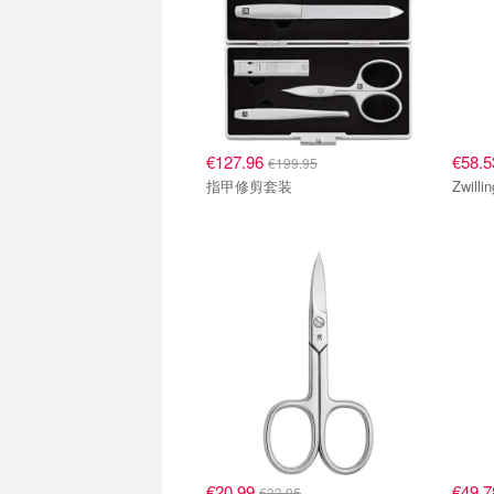
€127.96
€58.
€199.95
指甲修剪套装
€20.99
€49.
€33.95