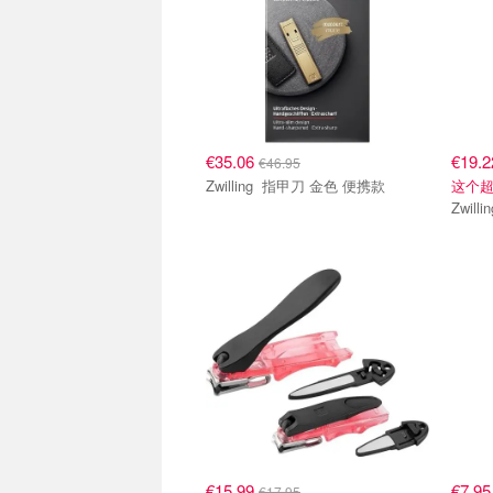
€35.06
€19.
€46.95
Zwilling 指甲刀 金色 便携款
这个
€15.99
€7.9
€17.95