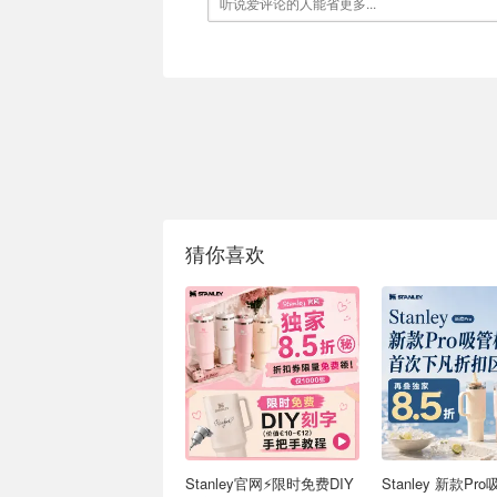
猜你喜欢
Stanley官网⚡️限时免费DIY
Stanley 新款Pr