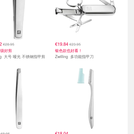
22
€19.84
€28.95
€23.95
超级好剪
银色款也好看！
Zwilling 大号 哑光 不锈钢指甲剪
Zwilling 多功能指甲刀
5
€18.04
€8.95