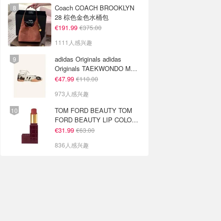
Coach COACH BROOKLYN
28 棕色金色水桶包
€191.99
€375.00
1111人感兴趣
adidas Originals adidas
Originals TAEKWONDO MEI
芭蕾鞋 棕色米色
€47.99
€110.00
973人感兴趣
TOM FORD BEAUTY TOM
FORD BEAUTY LIP COLOR
SATIN MATTE 裸玫瑰口红
€31.99
€63.00
836人感兴趣