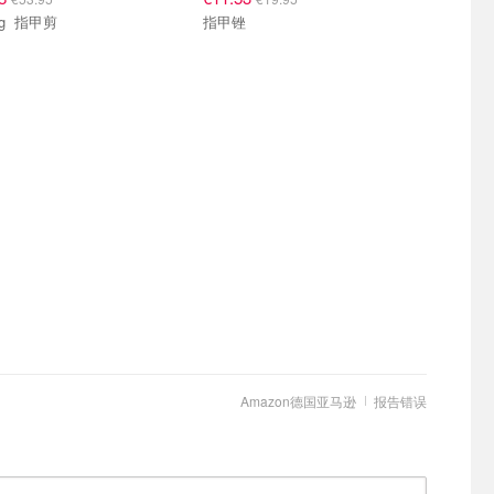
Zwilling 指甲剪
指甲锉
Amazon德国亚马逊
报告错误