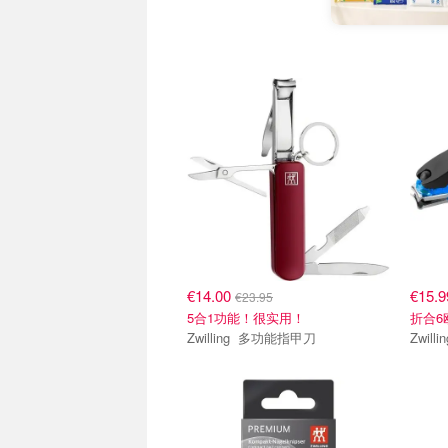
€14.00
€15.
€23.95
5合1功能！很实用！
折合6
Zwilling 多功能指甲刀