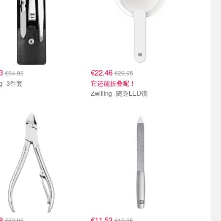
53
€22.46
€64.95
€29.95
Zwilling 3件套
它还能折叠呢！
Zwilling 随身LED镜
78
€11.53
€53.95
€19.95