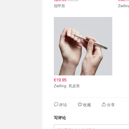
指甲剪
€19.95
Zwilling 死皮剪
评论
收藏
分享
写评论