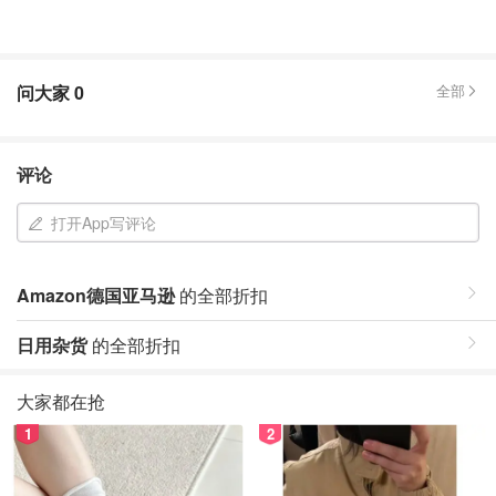
问大家
0
全部
评论
打开App写评论
Amazon德国亚马逊
的全部折扣
日用杂货
的全部折扣
大家都在抢
1
2