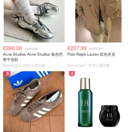
€280.00
€207.99
€490.00
€375.00
Acne Studios Acne Studios 银色芭
Polo Ralph Lauren 驼色夹克
蕾平底鞋
Breuninger
2032人感兴趣
Breuninger
1979人感兴趣
3
4