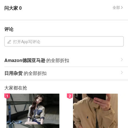
问大家
0
全部
评论
打开App写评论
Amazon德国亚马逊
的全部折扣
日用杂货
的全部折扣
大家都在抢
1
2