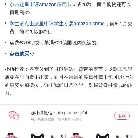
点击这里申请amazon信用卡
立减20欧，而且购物还可以
再返利3%
学生请点击这里申请学生专属amazon prime
，前6个月免
费，随时可以解约。
运费€3.99, 或订单满€29德国境内免运费。
点击购买>>
小折推荐：
冬季又到了可以穿矫正背带的季节，这款非常轻
薄穿在里面看不出来，而且在层层的厚重外套下也可以让你
的身姿更加挺拔，矫正我们日常久坐，对肩背脊柱造成的压
力。
加小编微信：
复制
每天刷刷朋友圈，精华折扣不漏掉