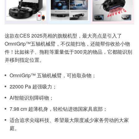
这款在CES 2025亮相的旗舰机型，最大亮点是引入了
OmniGrip™五轴机械臂，不仅能扫地，还能帮你收拾小物
件！比如袜子、拖鞋等重量低于300克的物品，它都能识别
并移到指定位置。
OmniGrip™ 五轴机械臂，可拾取杂物；
22000 Pa 超强吸力；
AI智能识别障碍物；
7.98 cm 超薄机身，轻松钻进德国家具底部；
适合追求尖端科技、希望最大限度减少家务劳动的大家
庭。