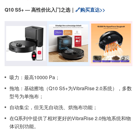
Q10 S5+ — 高性价比入门之选｜
🔗购买直达>>
吸力：最高10000 Pa；
拖地：基础擦地（Q10 S5+为VibraRise 2.0系统），多数
型号为单拖布；
自动集尘，但无无自动洗、烘拖布功能；
在Q系列中提供了相对更好的VibraRise 2.0拖地系统和物
体识别功能。