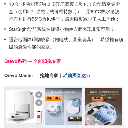
10合1多功能基站4.0 实现了高度自动化：自动清空集尘
盒（使用2.7L尘袋，约可维持数月）、用80°C热水清洗
拖布并进行55°C热风烘干，最大限度减少了人工干预；
StarSight导航系统在规避小物件方面表现非常可靠；
适合地面障碍物较多（如电线、儿童玩具），希望拥有顶
级的避障性能的家庭。
Qrevo系列 — 全能扫拖专家
Qrevo Master — 拖地专家｜
🔗购买直达>>