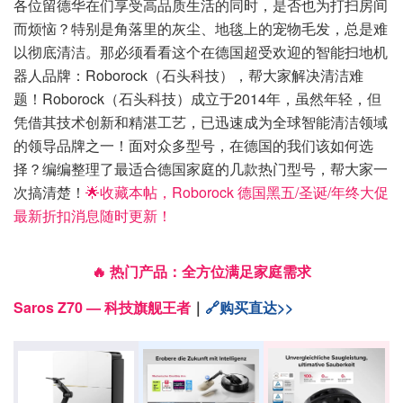
各位留德华在们享受高品质生活的同时，是否也为打扫房间
而烦恼？特别是角落里的灰尘、地毯上的宠物毛发，总是难
以彻底清洁。那必须看看这个在德国超受欢迎的智能扫地机
器人品牌：Roborock（石头科技），帮大家解决清洁难
题！Roborock（石头科技）成立于2014年，虽然年轻，但
凭借其技术创新和精湛工艺，已迅速成为全球智能清洁领域
的领导品牌之一！面对众多型号，在德国的我们该如何选
择？编编整理了最适合德国家庭的几款热门型号，帮大家一
次搞清楚！
🌟收藏本帖，Roborock 德国黑五/圣诞/年终大促
最新折扣消息随时更新！
🔥 热门产品：全方位满足家庭需求
Saros Z70 — 科技旗舰王者
｜
🔗购买直达>>