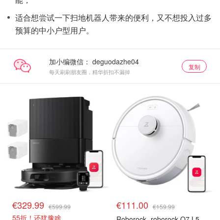
适合想尝试一下扫地机器人带来的便利，又不想投入过多
预算的中小户型用户。
加小编微信：
复制
每天刷刷朋友圈，精华折扣不漏掉
€329.99
€111.00
€599.99
€159.99
55折！还犹豫啥
Roborock
roborock Q7 L5