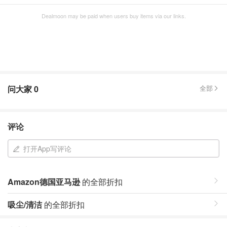
Dealmoon may be paid when users buy items via our links.
问大家
0
全部
评论
打开App写评论
Amazon德国亚马逊
的全部折扣
吸尘/清洁
的全部折扣