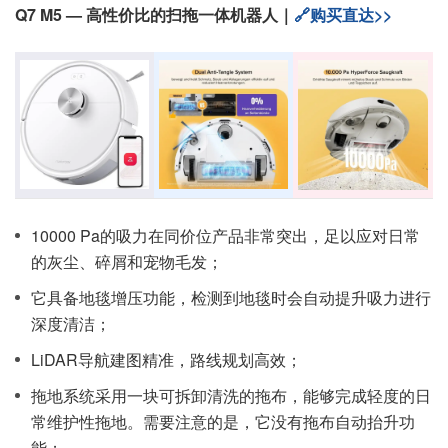
Q7 M5 — 高性价比的扫拖一体机器人｜
🔗购买直达>>
10000 Pa的吸力在同价位产品非常突出，足以应对日常
的灰尘、碎屑和宠物毛发；
它具备地毯增压功能，检测到地毯时会自动提升吸力进行
深度清洁；
LiDAR导航建图精准，路线规划高效；
拖地系统采用一块可拆卸清洗的拖布，能够完成轻度的日
常维护性拖地。需要注意的是，它没有拖布自动抬升功
能；