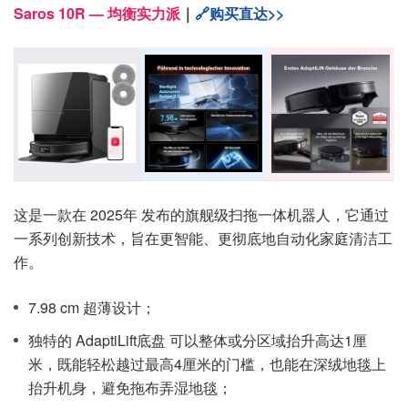
Saros 10R — 均衡实力派
｜
🔗购买直达>>
这是一款在 2025年 发布的旗舰级扫拖一体机器人，它通过
一系列创新技术，旨在更智能、更彻底地自动化家庭清洁工
作。
7.98 cm 超薄设计；
独特的 AdaptiLift底盘 可以整体或分区域抬升高达1厘
米，既能轻松越过最高4厘米的门槛，也能在深绒地毯上
抬升机身，避免拖布弄湿地毯；