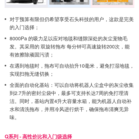
对于预算有限但仍希望享受石头科技的用户，这款是完美
的入门选择；
8000Pa 的吸力足以应对地毯和缝隙深处的灰尘宠物毛
发。其采用的 双旋转拖布 每分钟可高速旋转200次，能
有效擦除顽固污渍；
在遇到地毯时，拖布可自动抬升10毫米，避免打湿地毯，
实现扫拖无缝切换；
全面的自动化基站：可以自动将机器人尘盒中的灰尘收集
到2.7升的密封尘袋中，最多可支持长达7周的免打理清
洁。同时，基站内置4升大容量水箱，能为机器人自动补
水和清洗拖布，并用冷风进行烘干，确保拖布清爽无异
味。
Q系列 - 高性价比和入门级选择