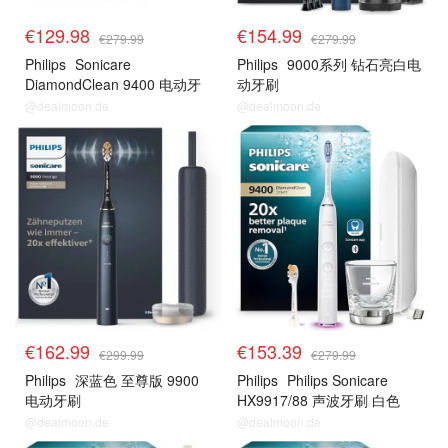
€129.98
€154.99
€279.99
€279.99
Philips
Sonicare
Philips
9000系列 钻石亮白电
DiamondClean 9400 电动牙
动牙刷
刷
@dealmoon.de
@dealmoon.de
€162.99
€153.39
€299.99
€279.99
Philips
深蓝色 至尊版 9900
Philips
Philips Sonicare
电动牙刷
HX9917/88 声波牙刷 白色
@dealmoon.de
@dealmoon.de