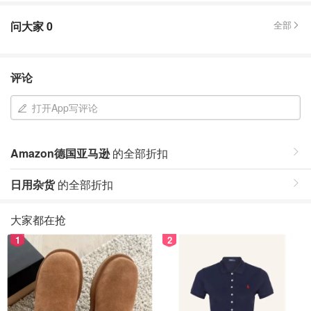
问大家
0
全部
评论
打开App写评论
Amazon德国亚马逊
的全部折扣
日用杂货
的全部折扣
大家都在抢
1
2