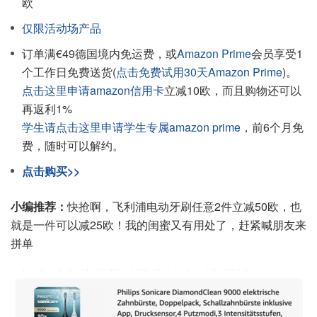
欧
仅限活动场产品
订单满€49德国境内免运费，或
Amazon Prime
会员享受1
个工作日免费送货(
点击免费试用30天Amazon Prime
)。
点击这里申请amazon信用卡
立减10欧，而且购物还可以
再返利1%
学生请点击这里申请学生专属amazon prime
，前6个月免
费，随时可以解约。
点击购买>>
小编推荐：
快抢啊，飞利浦电动牙刷任意2件立减50欧，也
就是一件可以减25欧！我的闺蜜又有用处了，赶紧喊朋友来
拼单