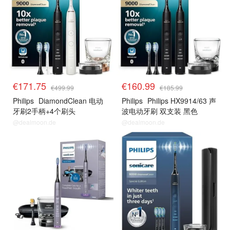
€171.75
€160.99
€499.99
€185.99
Philips
DiamondClean 电动
Philips
Philips HX9914/63 声
牙刷2手柄+4个刷头
波电动牙刷 双支装 黑色
@dealmoon.de
@dealmoon.de