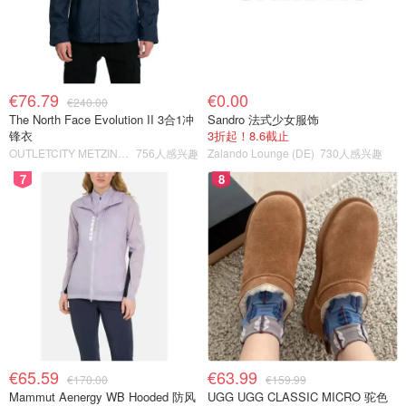
€76.79
€0.00
€240.00
The North Face Evolution II 3合1冲
Sandro 法式少女服饰
锋衣
3折起！8.6截止
OUTLETCITY METZINGEN
756人感兴趣
Zalando Lounge (DE)
730人感兴趣
7
8
€65.59
€63.99
€170.00
€159.99
Mammut Aenergy WB Hooded 防风
UGG UGG CLASSIC MICRO 驼色