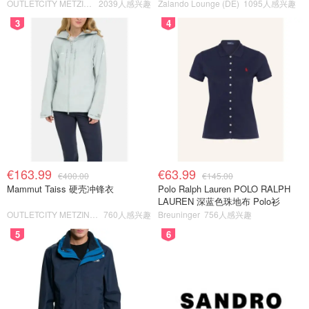
OUTLETCITY METZINGEN
2039人感兴趣
Zalando Lounge (DE)
1095人感兴趣
3
4
€163.99
€63.99
€400.00
€145.00
Mammut Taiss 硬壳冲锋衣
Polo Ralph Lauren POLO RALPH
LAUREN 深蓝色珠地布 Polo衫
OUTLETCITY METZINGEN
760人感兴趣
Breuninger
756人感兴趣
5
6