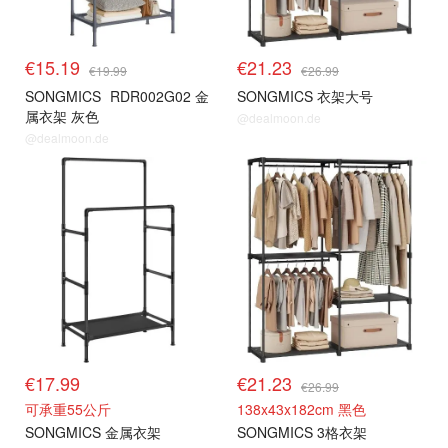
€15.19
€21.23
€19.99
€26.99
SONGMICS
RDR002G02 金
SONGMICS 衣架大号
属衣架 灰色
@dealmoon.de
@dealmoon.de
€17.99
€21.23
€26.99
可承重55公斤
138x43x182cm 黑色
SONGMICS 金属衣架
SONGMICS 3格衣架