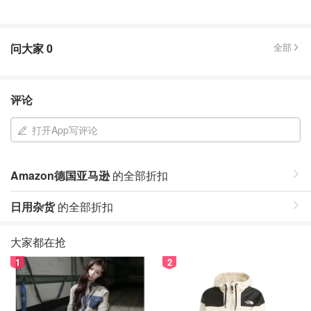
问大家
0
全部
评论
打开App写评论
Amazon德国亚马逊
的全部折扣
日用杂货
的全部折扣
大家都在抢
1
2