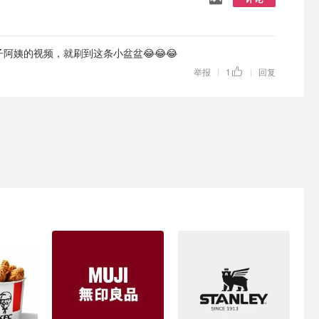
阿姨的视频，就刷到这条小盆盆😂😂😂
举报
1
回复
|
|