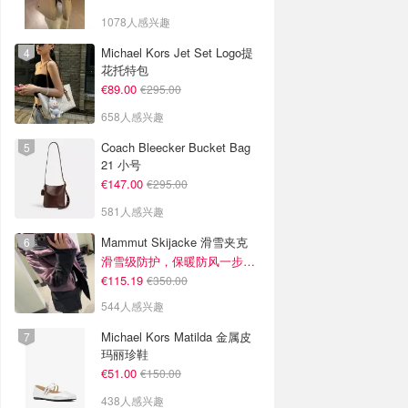
1078人感兴趣
Michael Kors Jet Set Logo提
花托特包
€89.00
€295.00
658人感兴趣
Coach Bleecker Bucket Bag
21 小号
€147.00
€295.00
581人感兴趣
Mammut Skijacke 滑雪夹克
滑雪级防护，保暖防风一步到位！仅剩s！
€115.19
€350.00
544人感兴趣
Michael Kors Matilda 金属皮
玛丽珍鞋
€51.00
€150.00
438人感兴趣