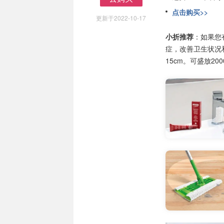
去购买
点击购买>>
更新于2022-10-17
小折推荐
：如果您
症，改善卫生状况和
15cm。可盛放2