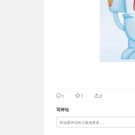
1
7
2
写评论