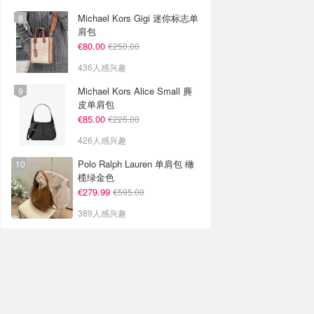
Michael Kors Gigi 迷你标志单
肩包
€80.00
€250.00
436人感兴趣
Michael Kors Alice Small 麂
皮单肩包
€85.00
€225.00
426人感兴趣
Polo Ralph Lauren 单肩包 橄
榄绿金色
€279.99
€595.00
389人感兴趣