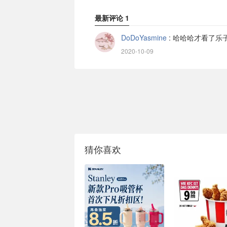
最新评论
1
DoDoYasmine
:
哈哈哈才看了乐子
2020-10-09
猜你喜欢