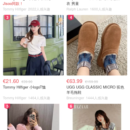
Jisoo同款！
衣 男童
Tommy Hilfiger
2022人感兴趣
Ralph Lauren
1600人感兴趣
3
4
€21.60
€63.99
€39.90
€159.99
Tommy Hilfiger 小logoT恤
UGG UGG CLASSIC MICRO 驼色
羊毛拖鞋
Tommy Hilfiger
1464人感兴趣
Breuninger
1444人感兴趣
5
6