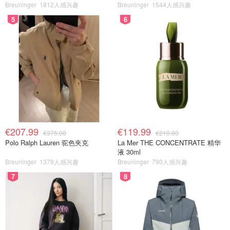
Breuninger
1812人感兴趣
Breuninger
1544人感兴趣
5
6
€207.99
€119.99
€375.00
€210.00
Polo Ralph Lauren 驼色夹克
La Mer THE CONCENTRATE 精华
液 30ml
Breuninger
1379人感兴趣
Breuninger
790人感兴趣
7
8