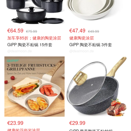
€64.59
€47.49
€75.99
€49.99
加车享85折；健康的陶瓷涂层
健康陶瓷涂层
GiPP 陶瓷不粘锅 15件套
GiPP 陶瓷不粘锅 3件套
@dealmoon.de
@dealmoon.de
€23.99
€29.99
健康的花岗岩涂层