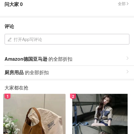
问大家
0
全部
评论
打开App写评论
Amazon德国亚马逊
的全部折扣
厨房用品
的全部折扣
大家都在抢
1
2