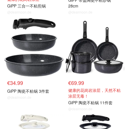
GiPP 带盖陶瓷不粘炒锅
GiPP 三合一不粘煎锅
28cm
@dealmoon.de
@dealmoon.de
€34.99
€69.99
健康的花岗岩涂层，天然不粘
GiPP 陶瓷不粘锅 3件套
涂层无毒！
@dealmoon.de
GiPP 陶瓷不粘锅 11件套
@dealmoon.de