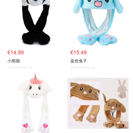
€14.99
€15.49
小熊猫
蓝色兔子
@dealmoon.de
@dealmoon.de