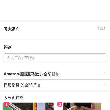
问大家
0
全部
评论
打开App写评论
Amazon德国亚马逊
的全部折扣
日用杂货
的全部折扣
大家都在抢
1
2