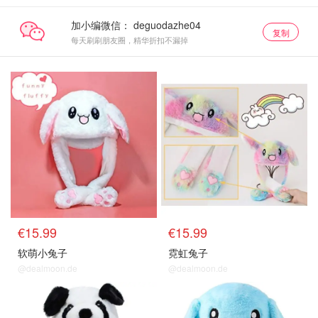
加小编微信：
复制
每天刷刷朋友圈，精华折扣不漏掉
€15.99
€15.99
软萌小兔子
霓虹兔子
@dealmoon.de
@dealmoon.de