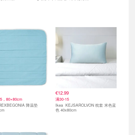
€12.99
15，80×80cm
满30-15
Ikea KEJSAROLVON 枕套 米色蓝
cm
色 40x80cm