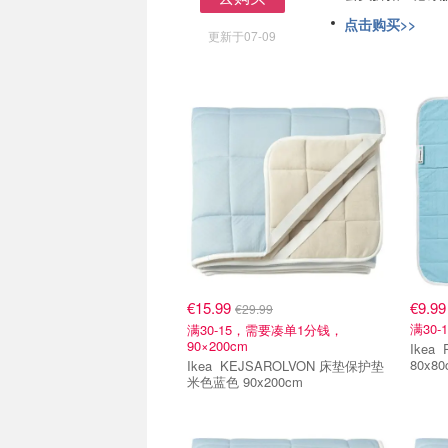
去购买
点击购买>>
更新于07-09
€15.99
€9.99
€29.99
满30-
满30-15，需要凑单1分钱，
90×200cm
Ikea REXBEGONIA 降温垫
80x80
Ikea KEJSAROLVON 床垫保护垫
米色蓝色 90x200cm