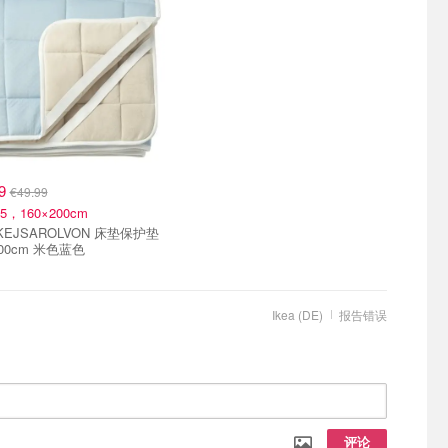
99
€49.99
15，160×200cm
200cm 米色蓝色
Ikea (DE)
报告错误
评论