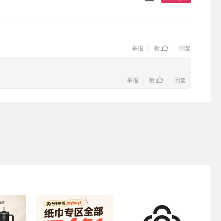
举报
赞
回复
|
|
举报
赞
回复
|
|