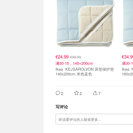
€24.99
€34.
€39.99
满30-15，140×200cm
满30-
Ikea KEJSAROLVON 床垫保护垫
Ikea KEJSAROLVON 床垫保护垫
140x200cm 米色蓝色
160x
2
2
7
写评论