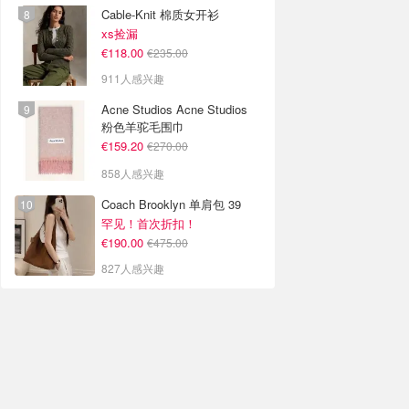
Cable-Knit 棉质女开衫
xs捡漏
€118.00
€235.00
911人感兴趣
Acne Studios Acne Studios
粉色羊驼毛围巾
€159.20
€270.00
858人感兴趣
Coach Brooklyn 单肩包 39
罕见！首次折扣！
€190.00
€475.00
827人感兴趣