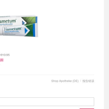
9
€13.95
巩固
膏
Shop Apotheke (DE)
报告错误