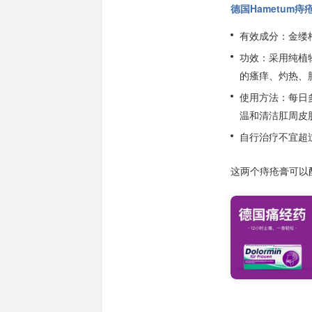
德国Hametum痔
有效成分：金缕
功效：采用纯植物
的瘙痒、灼热、
使用方法：每日
温和清洁肛周皮
自行治疗不宜超过
这两个痔疮膏可以