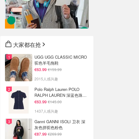
大家都在抢
UGG UGG CLASSIC MICRO
驼色羊毛拖鞋
€63.99
€159.99
2015人感兴趣
Polo Ralph Lauren POLO
RALPH LAUREN 深蓝色珠地
布 Polo衫
€63.99
€145.00
1437人感兴趣
Ganni GANNI ISOLI 卫衣 深
灰色拼驼色粉色
€87.99
€269.99