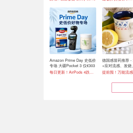
Amazon Prime Day 史低价
德国感冒药推荐 -
专场 大疆Pocket 3 仅€303
+应对流感、发烧
嗽
每日更新！AirPods 4跌至€97